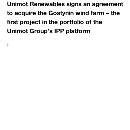
Unimot Renewables signs an agreement
to acquire the Gostynin wind farm – the
first project in the portfolio of the
Unimot Group’s IPP platform
ore