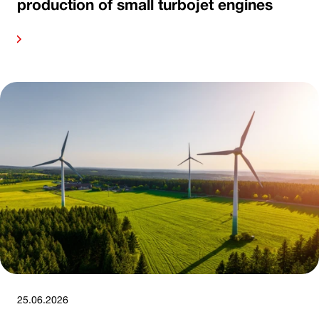
production of small turbojet engines
ore
25.06.2026