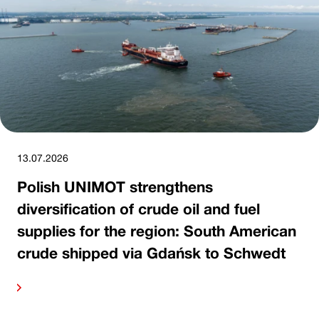
13.07.2026
Polish UNIMOT strengthens
diversification of crude oil and fuel
supplies for the region: South American
crude shipped via Gdańsk to Schwedt
ore