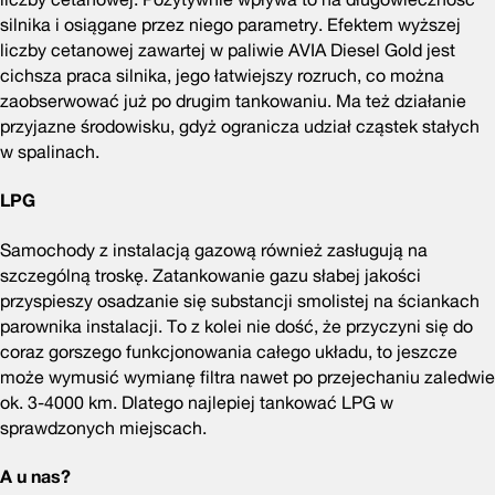
silnika i osiągane przez niego parametry. Efektem wyższej
liczby cetanowej zawartej w paliwie AVIA Diesel Gold jest
cichsza praca silnika, jego łatwiejszy rozruch, co można
zaobserwować już po drugim tankowaniu. Ma też działanie
przyjazne środowisku, gdyż ogranicza udział cząstek stałych
w spalinach.
LPG
Samochody z instalacją gazową również zasługują na
szczególną troskę. Zatankowanie gazu słabej jakości
przyspieszy osadzanie się substancji smolistej na ściankach
parownika instalacji. To z kolei nie dość, że przyczyni się do
coraz gorszego funkcjonowania całego układu, to jeszcze
może wymusić wymianę filtra nawet po przejechaniu zaledwie
ok. 3-4000 km. Dlatego najlepiej tankować LPG w
sprawdzonych miejscach.
A u nas?