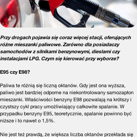
Przy drogach pojawia się coraz więcej stacji, oferujących
różne mieszanki paliwowe. Zarówno dla posiadaczy
samochodów z silnikami benzynowymi, dieslami czy
instalacjami LPG. Czym się kierować przy wyborze?
E95 czy E98?
Paliwa te różnią się liczną oktanów. Gdy jest ona wyższa,
paliwo jest bardziej odporne na niekontrolowany samozapłon
mieszanki. Właściwości benzyny E98 pozwalają na krótszy i
czystszy cykl pracy umożliwiający całkowite spalanie. W
przypadku benzyny E95, teoretycznie, spalanie powinno być
niższe i to nawet o 1,5%.
Nie jest też prawdą, że większa liczba oktanów przekłada się