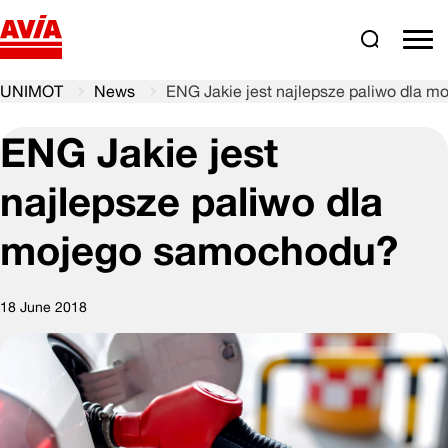
Search
comm
UNIMOT
News
ENG Jakie jest najlepsze paliwo dla 
ENG Jakie jest
najlepsze paliwo dla
mojego samochodu?
18 June 2018