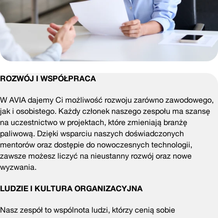
ROZWÓJ I WSPÓŁPRACA
W AVIA dajemy Ci możliwość rozwoju zarówno zawodowego,
jak i osobistego. Każdy członek naszego zespołu ma szansę
na uczestnictwo w projektach, które zmieniają branżę
paliwową. Dzięki wsparciu naszych doświadczonych
mentorów oraz dostępie do nowoczesnych technologii,
zawsze możesz liczyć na nieustanny rozwój oraz nowe
wyzwania.
LUDZIE I KULTURA ORGANIZACYJNA
Nasz zespół to wspólnota ludzi, którzy cenią sobie