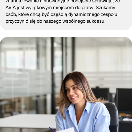
zaangażowanie i innowacyjne podejście sprawiają, że
AVIA jest wyjątkowym miejscem do pracy. Szukamy
osób, które chcą być częścią dynamicznego zespołu i
przyczynić się do naszego wspólnego sukcesu.