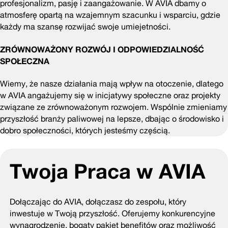
profesjonalizm, pasję i zaangażowanie. W AVIA dbamy o
atmosferę opartą na wzajemnym szacunku i wsparciu, gdzie
każdy ma szansę rozwijać swoje umiejetności.
ZRÓWNOWAŻONY ROZWÓJ I ODPOWIEDZIALNOŚĆ
SPOŁECZNA
Wiemy, że nasze działania mają wpływ na otoczenie, dlatego
w AVIA angażujemy się w inicjatywy społeczne oraz projekty
związane ze zrównoważonym rozwojem. Wspólnie zmieniamy
przyszłość branży paliwowej na lepsze, dbając o środowisko i
dobro społeczności, których jesteśmy częścią.
Twoja Praca w AVIA
Dołączając do AVIA, dołączasz do zespołu, który
inwestuje w Twoją przyszłość. Oferujemy konkurencyjne
wynagrodzenie, bogaty pakiet benefitów oraz możliwość