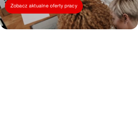
Zobacz aktualne oferty pracy