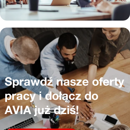
Zobacz szczegóły: Sprawdź nasze oferty pracy i dołącz do AVIA
Sprawdź nasze oferty
pracy i dołącz do
AVIA już dziś!