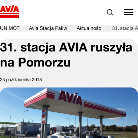
Szukaj
comm
UNIMOT
Avia Stacja Paliw
Aktualności
31. stacja 
31. stacja AVIA ruszyła
na Pomorzu
23 października 2018