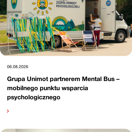
06.08.2026
Grupa Unimot partnerem Mental Bus –
mobilnego punktu wsparcia
psychologicznego
alej