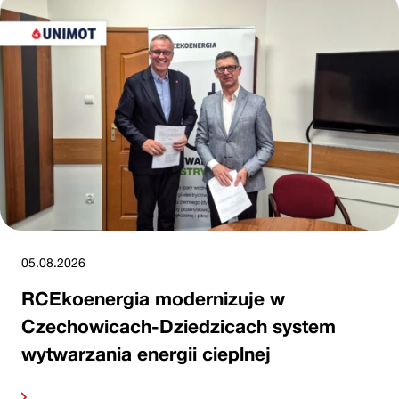
05.08.2026
RCEkoenergia modernizuje w
Czechowicach-Dziedzicach system
wytwarzania energii cieplnej
alej