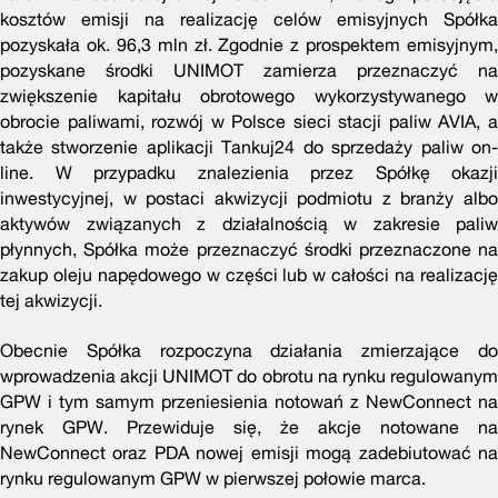
kosztów emisji na realizację celów emisyjnych Spółka
pozyskała ok. 96,3 mln zł. Zgodnie z prospektem emisyjnym,
pozyskane środki UNIMOT zamierza przeznaczyć na
zwiększenie kapitału obrotowego wykorzystywanego w
obrocie paliwami, rozwój w Polsce sieci stacji paliw AVIA, a
także stworzenie aplikacji Tankuj24 do sprzedaży paliw on-
line. W przypadku znalezienia przez Spółkę okazji
inwestycyjnej, w postaci akwizycji podmiotu z branży albo
aktywów związanych z działalnością w zakresie paliw
płynnych, Spółka może przeznaczyć środki przeznaczone na
zakup oleju napędowego w części lub w całości na realizację
tej akwizycji.
Obecnie Spółka rozpoczyna działania zmierzające do
wprowadzenia akcji UNIMOT do obrotu na rynku regulowanym
GPW i tym samym przeniesienia notowań z NewConnect na
rynek GPW. Przewiduje się, że akcje notowane na
NewConnect oraz PDA nowej emisji mogą zadebiutować na
rynku regulowanym GPW w pierwszej połowie marca.