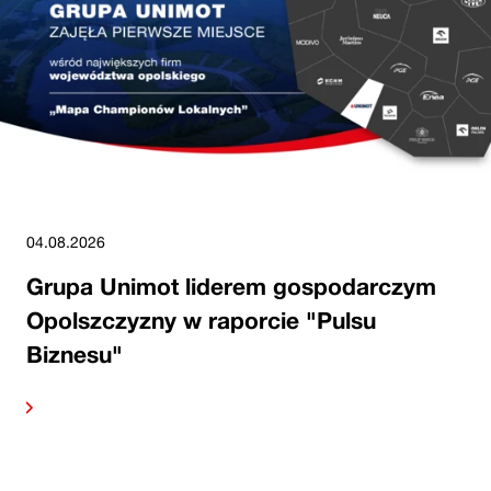
04.08.2026
Grupa Unimot liderem gospodarczym
Opolszczyzny w raporcie "Pulsu
Biznesu"
alej