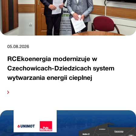
05.08.2026
RCEkoenergia modernizuje w
Czechowicach-Dziedzicach system
wytwarzania energii cieplnej
alej