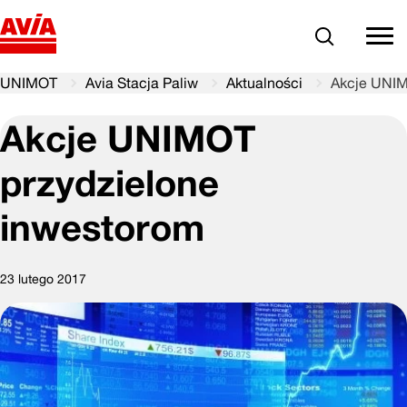
Szukaj
comm
UNIMOT
Avia Stacja Paliw
Aktualności
Akcje UNIM
Akcje UNIMOT
przydzielone
inwestorom
23 lutego 2017