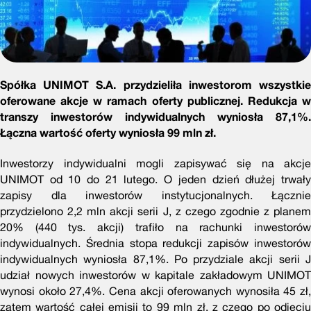
Spółka UNIMOT S.A. przydzieliła inwestorom wszystkie
oferowane akcje w ramach oferty publicznej. Redukcja w
transzy inwestorów indywidualnych wyniosła 87,1%.
Łączna wartość oferty wyniosła 99 mln zł.
Inwestorzy indywidualni mogli zapisywać się na akcje
UNIMOT od 10 do 21 lutego. O jeden dzień dłużej trwały
zapisy dla inwestorów instytucjonalnych. Łącznie
przydzielono 2,2 mln akcji serii J, z czego zgodnie z planem
20% (440 tys. akcji) trafiło na rachunki inwestorów
indywidualnych. Średnia stopa redukcji zapisów inwestorów
indywidualnych wyniosła 87,1%. Po przydziale akcji serii J
udział nowych inwestorów w kapitale zakładowym UNIMOT
wynosi około 27,4%. Cena akcji oferowanych wynosiła 45 zł,
zatem wartość całej emisji to 99 mln zł, z czego po odjęciu