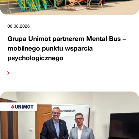
06.08.2026
Grupa Unimot partnerem Mental Bus –
mobilnego punktu wsparcia
psychologicznego
alej