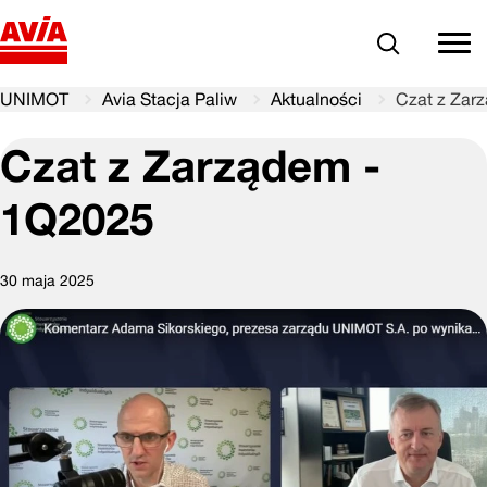
Szukaj
comm
UNIMOT
Avia Stacja Paliw
Aktualności
Czat z Zar
Czat z Zarządem -
1Q2025
30 maja 2025