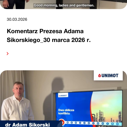
30.03.2026
Komentarz Prezesa Adama
Sikorskiego_30 marca 2026 r.
alej