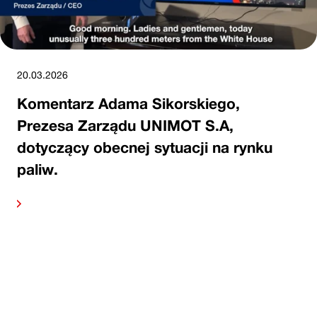
20.03.2026
Komentarz Adama Sikorskiego,
Prezesa Zarządu UNIMOT S.A,
dotyczący obecnej sytuacji na rynku
paliw.
alej