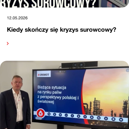
12.05.2026
Kiedy skończy się kryzys surowcowy?
alej