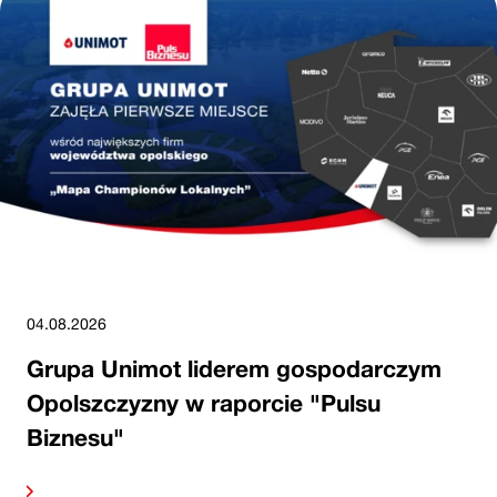
04.08.2026
Grupa Unimot liderem gospodarczym
Opolszczyzny w raporcie "Pulsu
Biznesu"
alej