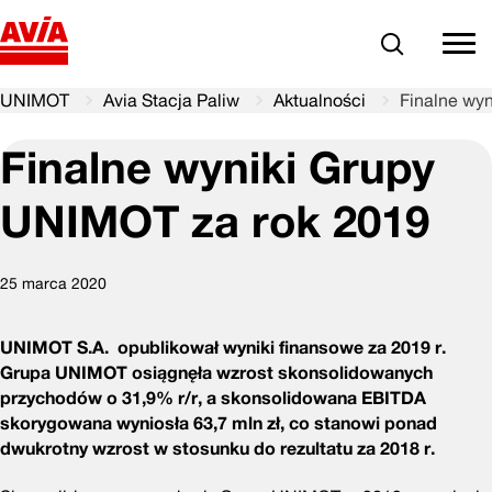
Szukaj
comm
UNIMOT
Avia Stacja Paliw
Aktualności
Finalne wy
Finalne wyniki Grupy
UNIMOT za rok 2019
25 marca 2020
UNIMOT S.A. opublikował wyniki finansowe za 2019 r.
Grupa UNIMOT osiągnęła wzrost skonsolidowanych
przychodów o 31,9% r/r, a skonsolidowana EBITDA
skorygowana wyniosła 63,7 mln zł, co stanowi ponad
dwukrotny wzrost w stosunku do rezultatu za 2018 r.