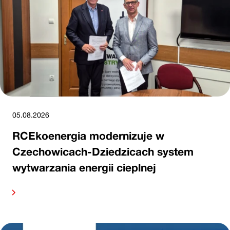
05.08.2026
RCEkoenergia modernizuje w
Czechowicach-Dziedzicach system
wytwarzania energii cieplnej
alej