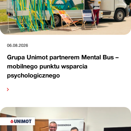
06.08.2026
Grupa Unimot partnerem Mental Bus –
mobilnego punktu wsparcia
psychologicznego
alej