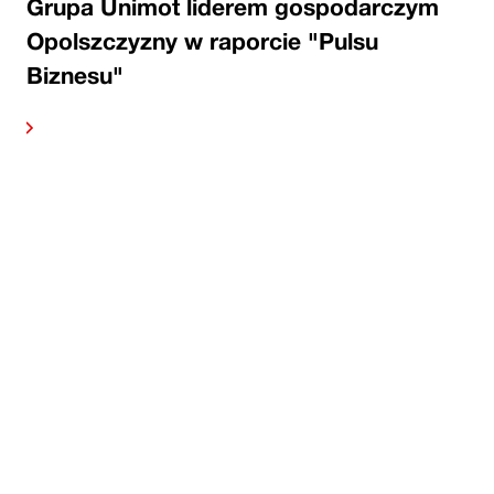
Grupa Unimot liderem gospodarczym
Opolszczyzny w raporcie "Pulsu
Biznesu"
alej