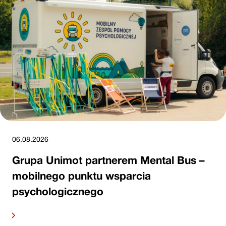
06.08.2026
Grupa Unimot partnerem Mental Bus –
mobilnego punktu wsparcia
psychologicznego
alej