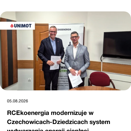
05.08.2026
RCEkoenergia modernizuje w
Czechowicach-Dziedzicach system
wytwarzania energii cieplnej