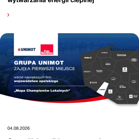
alej
04.08.2026