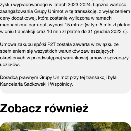
zysku wypracowanego w latach 2023-2024. Łączna wartość
zaangażowania Grupy Unimot w tę transakcję, z wyłączeniem
ceny dodatkowej, która zostanie wyliczona w ramach
mechanizmu earn-out, wynosi 15 mln zł (w tym 5 mln zł płatne
w dniu transakcji oraz 10 mln zł płatne do 31 grudnia 2023 r.).
Umowa zakupu spółki P2T została zawarta w związku ze
spełnieniem się wszystkich warunków zawieszających
określonych w przedwstępnej warunkowej umowie sprzedaży
udziałów.
Doradcą prawnym Grupy Unimot przy tej transakcji była
Kancelaria Sadkowski i Wspólnicy.
Zobacz również