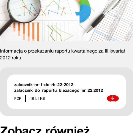
Informacja o przekazaniu raportu kwartalnego za III kwartał
2012 roku
zalacznik-nr-1-do-rb-22-2012-
zalacznik_do_raportu_biezacego_nr_22.2012
Pobierz
PDF
161.1 KB
Zobacz również