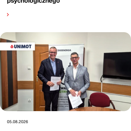
psychologicznego
alej
05.08.2026