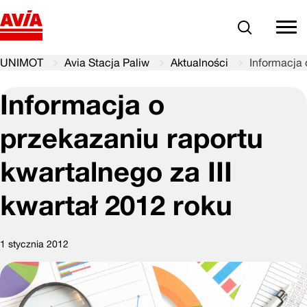
Szukaj
comm
UNIMOT
Avia Stacja Paliw
Aktualności
Informacja 
Informacja o
przekazaniu raportu
kwartalnego za III
kwartał 2012 roku
1 stycznia 2012