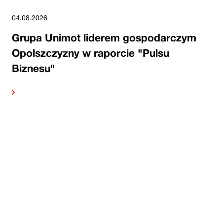
04.08.2026
Grupa Unimot liderem gospodarczym
Opolszczyzny w raporcie "Pulsu
Biznesu"
alej