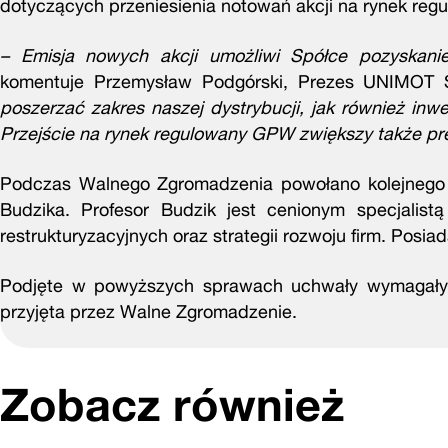
dotyczących przeniesienia notowań akcji na rynek reg
– Emisja nowych akcji umożliwi Spółce pozyskan
komentuje Przemysław Podgórski, Prezes UNIMOT 
poszerzać zakres naszej dystrybucji, jak również in
Przejście na rynek regulowany GPW zwiększy także pre
Podczas Walnego Zgromadzenia powołano kolejnego 
Budzika. Profesor Budzik jest cenionym specjalis
restrukturyzacyjnych oraz strategii rozwoju firm. Posia
Podjęte w powyższych sprawach uchwały wymagały ró
przyjęta przez Walne Zgromadzenie.
Zobacz również