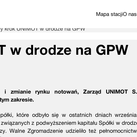
Mapa stacji
O nas
ny krok UNIMOT w drodze na GPW
T w drodze na GPW
i i zmianie rynku notowań, Zarząd UNIMOT S.
tym zakresie.
łki, które odbyło się w ostatnich dniach września
związanych z podwyższeniem kapitału Spółki w drodze 
y. Walne Zgromadzenie udzieliło też pełnomocnictw