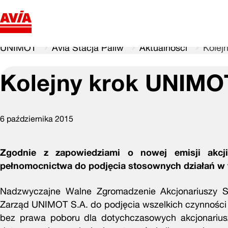
UNIMOT
Avia Stacja Paliw
Aktualności
Kolej
Kolejny krok UNIMO
6 października 2015
Zgodnie z zapowiedziami o nowej emisji akcj
pełnomocnictwa do podjęcia stosownych działań w 
Nadzwyczajne Walne Zgromadzenie Akcjonariuszy Spó
Zarząd UNIMOT S.A. do podjęcia wszelkich czynności 
bez prawa poboru dla dotychczasowych akcjonariusz