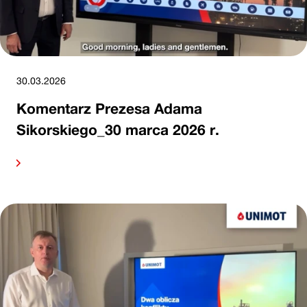
30.03.2026
Komentarz Prezesa Adama
Sikorskiego_30 marca 2026 r.
alej