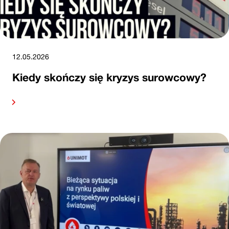
12.05.2026
Kiedy skończy się kryzys surowcowy?
alej