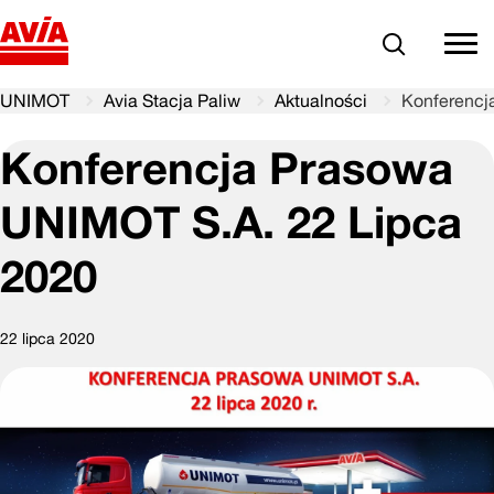
Szukaj
comm
UNIMOT
Avia Stacja Paliw
Aktualności
Konferencj
Konferencja Prasowa
UNIMOT S.A. 22 Lipca
2020
22 lipca 2020