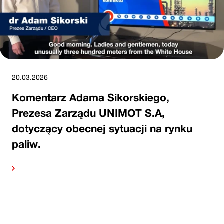
20.03.2026
Komentarz Adama Sikorskiego,
Prezesa Zarządu UNIMOT S.A,
dotyczący obecnej sytuacji na rynku
paliw.
alej