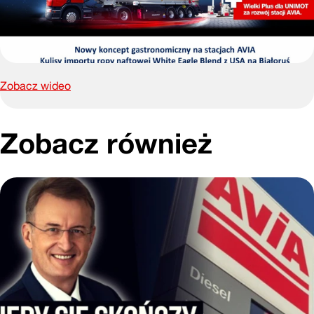
Zobacz wideo
Zobacz również