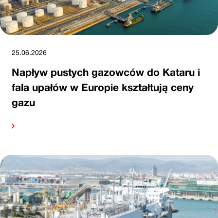
25.06.2026
Napływ pustych gazowców do Kataru i
fala upałów w Europie kształtują ceny
gazu
alej