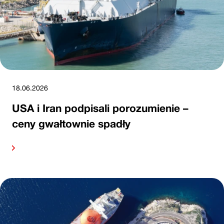
18.06.2026
USA i Iran podpisali porozumienie –
ceny gwałtownie spadły
alej