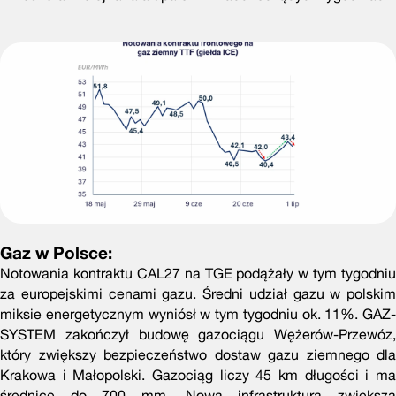
Gaz w Polsce:
Notowania kontraktu CAL27 na TGE podążały w tym tygodniu
za europejskimi cenami gazu. Średni udział gazu w polskim
miksie energetycznym wyniósł w tym tygodniu ok. 11%. GAZ-
SYSTEM zakończył budowę gazociągu Wężerów-Przewóz,
który zwiększy bezpieczeństwo dostaw gazu ziemnego dla
Krakowa i Małopolski. Gazociąg liczy 45 km długości i ma
średnicę do 700 mm. Nowa infrastruktura zwiększa