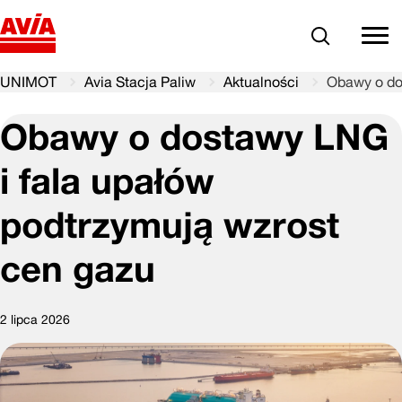
Szukaj
comm
UNIMOT
Avia Stacja Paliw
Aktualności
Obawy o do
Obawy o dostawy LNG
i fala upałów
podtrzymują wzrost
cen gazu
2 lipca 2026