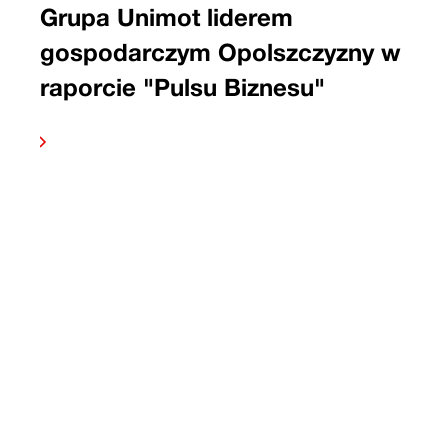
Grupa Unimot liderem
gospodarczym Opolszczyzny w
raporcie "Pulsu Biznesu"
 dalej