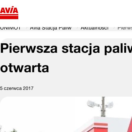
UNIMOT
Avia Stacja Paliw
Aktualności
Pierw
Pierwsza stacja pali
otwarta
5 czerwca 2017