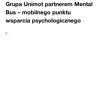
Grupa Unimot partnerem Mental
Bus – mobilnego punktu
wsparcia psychologicznego
alej
Czytaj 