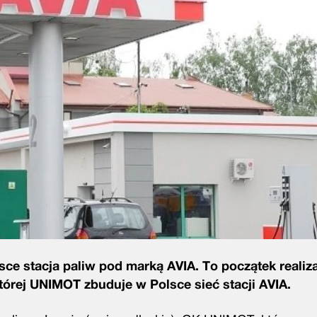
sce stacja paliw pod marką AVIA. To początek reali
tórej UNIMOT zbuduje w Polsce sieć stacji AVIA.