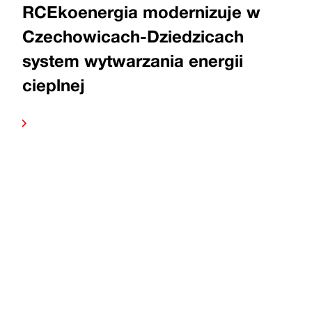
RCEkoenergia modernizuje w
Czechowicach-Dziedzicach
system wytwarzania energii
cieplnej
Czytaj
dalej