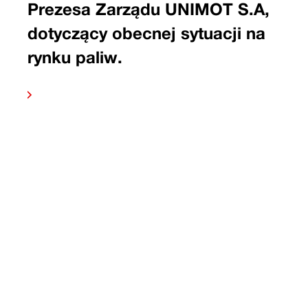
Prezesa Zarządu UNIMOT S.A,
dotyczący obecnej sytuacji na
rynku paliw.
 dalej