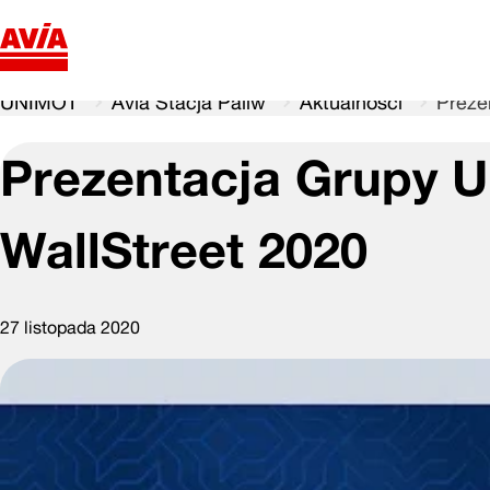
UNIMOT
Avia Stacja Paliw
Aktualności
Preze
Prezentacja Grupy U
WallStreet 2020
27 listopada 2020