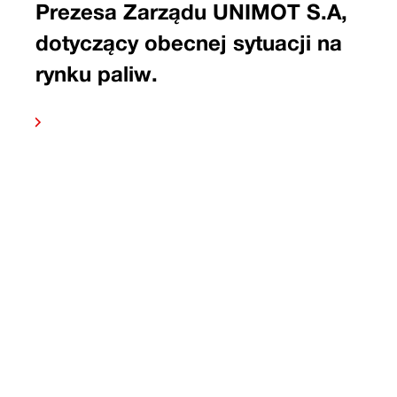
Prezesa Zarządu UNIMOT S.A,
dotyczący obecnej sytuacji na
rynku paliw.
 dalej