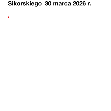
Sikorskiego_30 marca 2026 r.
dalej
Czytaj