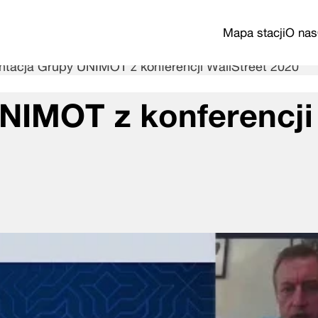
Mapa stacji
O nas
ntacja Grupy UNIMOT z konferencji WallStreet 2020
NIMOT z konferencji