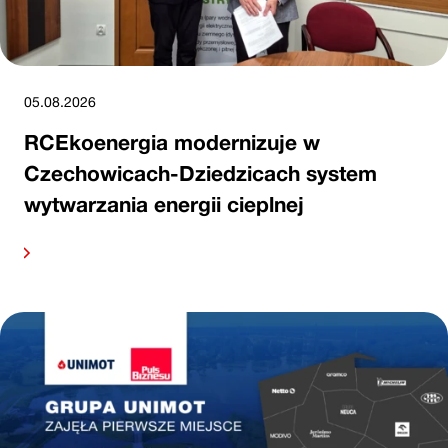
05.08.2026
RCEkoenergia modernizuje w
Czechowicach-Dziedzicach system
wytwarzania energii cieplnej
alej