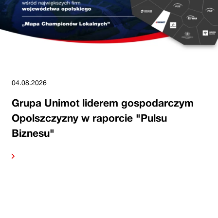
04.08.2026
Grupa Unimot liderem gospodarczym
Opolszczyzny w raporcie "Pulsu
Biznesu"
alej