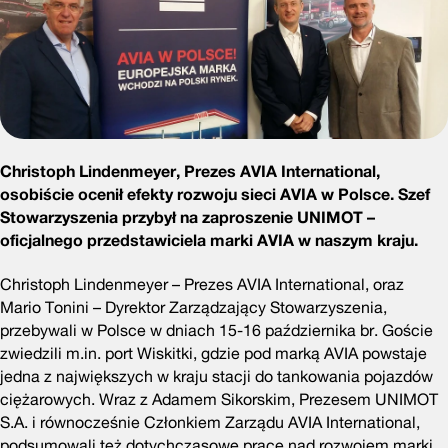
Christoph Lindenmeyer, Prezes AVIA International,
osobiście ocenił efekty rozwoju sieci AVIA w Polsce. Szef
Stowarzyszenia przybył na zaproszenie UNIMOT –
oficjalnego przedstawiciela marki AVIA w naszym kraju.
Christoph Lindenmeyer – Prezes AVIA International, oraz
Mario Tonini – Dyrektor Zarządzający Stowarzyszenia,
przebywali w Polsce w dniach 15-16 października br. Goście
zwiedzili m.in. port Wiskitki, gdzie pod marką AVIA powstaje
jedna z największych w kraju stacji do tankowania pojazdów
ciężarowych. Wraz z Adamem Sikorskim, Prezesem UNIMOT
S.A. i równocześnie Członkiem Zarządu AVIA International,
podsumowali też dotychczasowe prace nad rozwojem marki