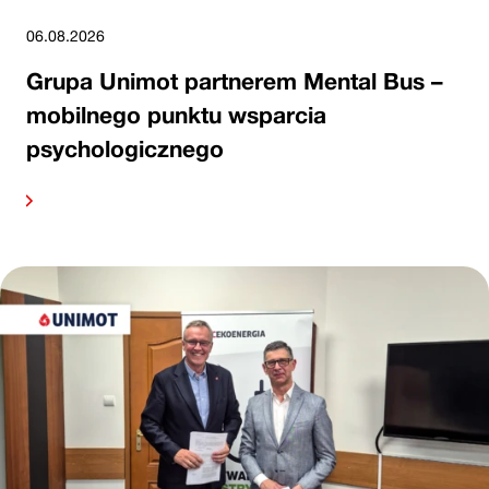
06.08.2026
Grupa Unimot partnerem Mental Bus –
mobilnego punktu wsparcia
psychologicznego
alej