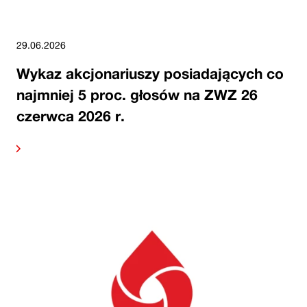
29.06.2026
Wykaz akcjonariuszy posiadających co
najmniej 5 proc. głosów na ZWZ 26
czerwca 2026 r.
alej