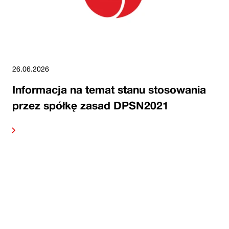
26.06.2026
Informacja na temat stanu stosowania
przez spółkę zasad DPSN2021
alej