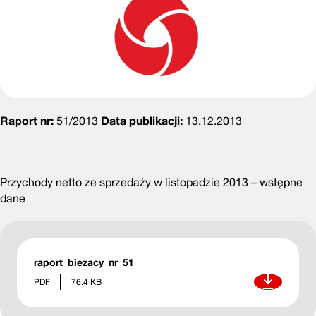
Raport nr:
51/2013
Data publikacji:
13.12.2013
Przychody netto ze sprzedaży w listopadzie 2013 – wstępne
dane
raport_biezacy_nr_51
Pobierz
PDF
76.4 KB