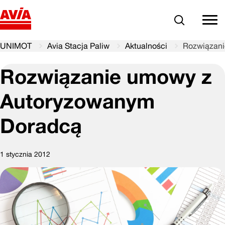
Szukaj
comm
UNIMOT
Avia Stacja Paliw
Aktualności
Rozwiązani
Rozwiązanie umowy z
Autoryzowanym
Doradcą
1 stycznia 2012