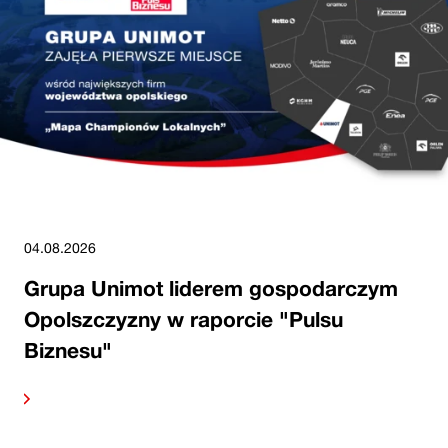
04.08.2026
Grupa Unimot liderem gospodarczym
Opolszczyzny w raporcie "Pulsu
Biznesu"
alej