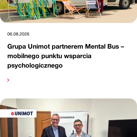
06.08.2026
Grupa Unimot partnerem Mental Bus –
mobilnego punktu wsparcia
psychologicznego
alej