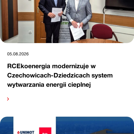
05.08.2026
RCEkoenergia modernizuje w
Czechowicach-Dziedzicach system
wytwarzania energii cieplnej
alej