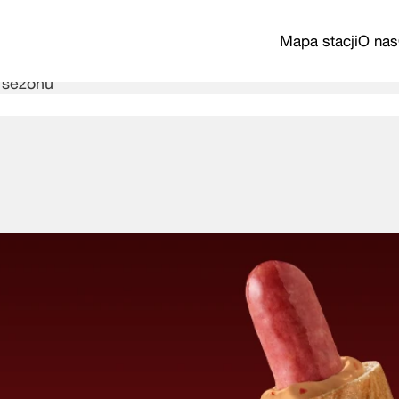
Mapa stacji
O nas
 sezonu