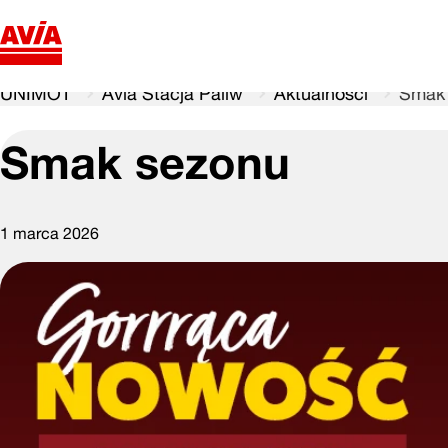
UNIMOT
Avia Stacja Paliw
Aktualności
Smak
Smak sezonu
1 marca 2026