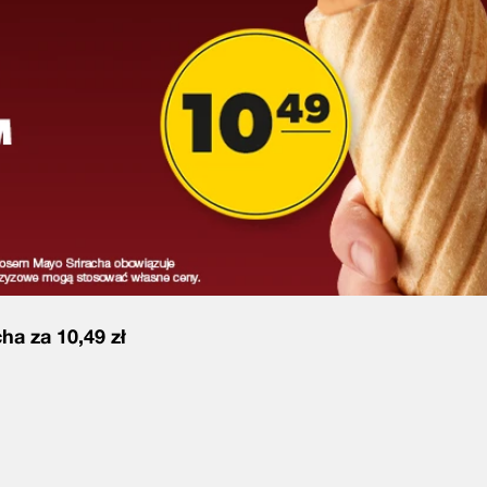
ha za 10,49 zł