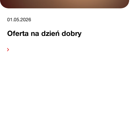
01.05.2026
Oferta na dzień dobry
alej
Czytaj 