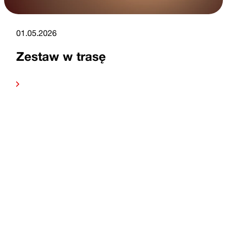
01.05.2026
Zestaw w trasę
dalej
Czytaj