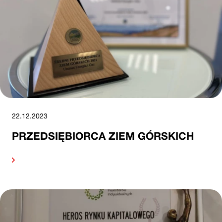
22.12.2023
PRZEDSIĘBIORCA ZIEM GÓRSKICH
alej