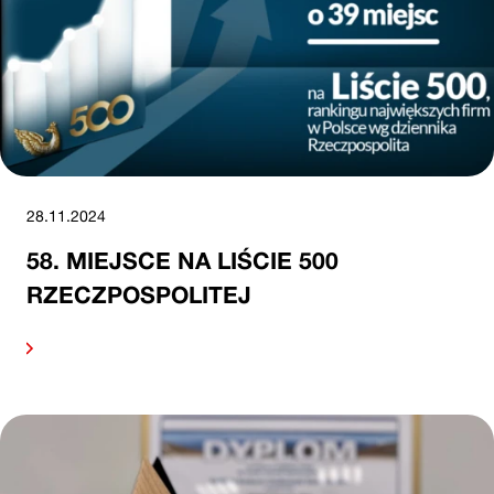
28.11.2024
58. MIEJSCE NA LIŚCIE 500
RZECZPOSPOLITEJ
alej