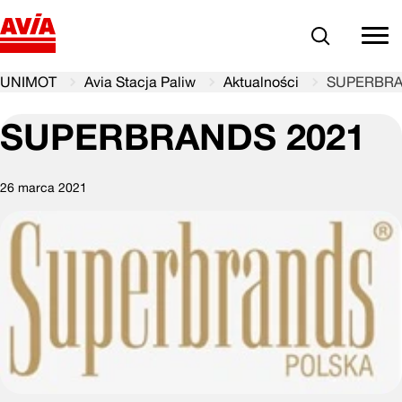
Szukaj
comm
UNIMOT
Avia Stacja Paliw
Aktualności
SUPERBRA
SUPERBRANDS 2021
26 marca 2021