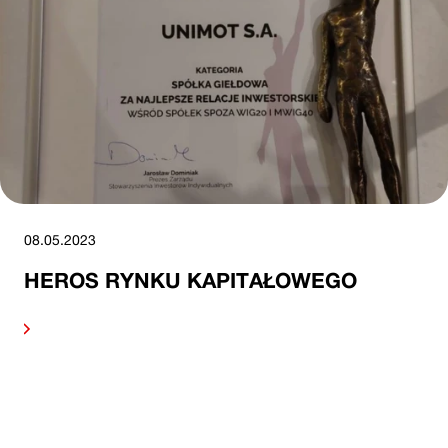
08.05.2023
HEROS RYNKU KAPITAŁOWEGO
alej