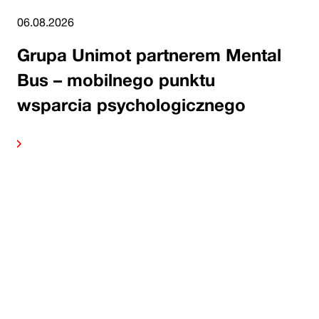
06.08.2026
Grupa Unimot partnerem Mental
Bus – mobilnego punktu
wsparcia psychologicznego
alej
Czytaj 