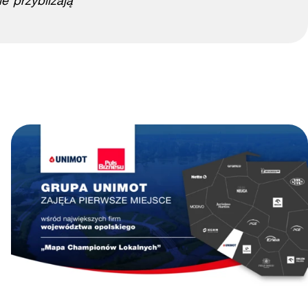
e przybliżają