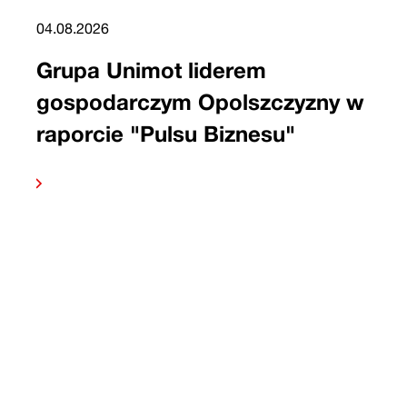
04.08.2026
Grupa Unimot liderem
gospodarczym Opolszczyzny w
raporcie "Pulsu Biznesu"
 dalej