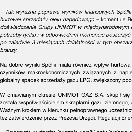
– Tak wyraźna poprawa wyników finansowych Spółki 
hurtowej sprzedaży oleju napędowego –
komentuje B
doświadczenie Grupy UNIMOT w międzynarodowym obr
potrzeby rynku i w odpowiednim momencie poszerzyć ofe
po zaledwie 3 miesiącach działalności w tym obszar
branży.
Na dobre wyniki Spółki miała również wpływ hurtowa
czynników makroekonomicznych związanych z napięc
globalny spadek sprzedaży gazu LPG, zwiększony popy
W omawianym okresie UNIMOT GAZ S.A. skupił się 
została współwłaścicielem skraplarni gazu ziemnego, 
Ważnym krokiem w kierunku pełnoprawnego uczestnictw
też zatwierdzenie przez Prezesa Urzędu Regulacji Ene