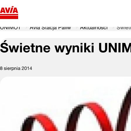
UNIMOT
Avia Stacja Paliw
Aktualności
Świet
Świetne wyniki UNIM
8 sierpnia 2014