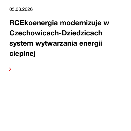
05.08.2026
RCEkoenergia modernizuje w
Czechowicach-Dziedzicach
system wytwarzania energii
cieplnej
Czytaj
dalej