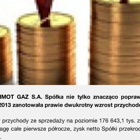
NIMOT GAZ S.A. Spółka nie tylko znacząco popraw
 2013 zanotowała prawie dwukrotny wzrost przychod
przychody ze sprzedaży na poziomie 176 643,1 tys. z
agę całe pierwsze półrocze, zysk netto Spółki przekrocz
.