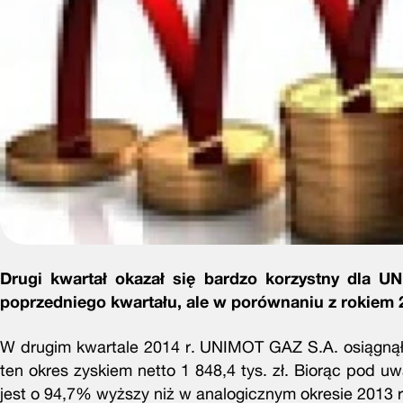
Drugi kwartał okazał się bardzo korzystny dla U
poprzedniego kwartału, ale w porównaniu z rokiem
W drugim kwartale 2014 r. UNIMOT GAZ S.A. osiągnął 
ten okres zyskiem netto 1 848,4 tys. zł. Biorąc pod uw
jest o 94,7% wyższy niż w analogicznym okresie 2013 r