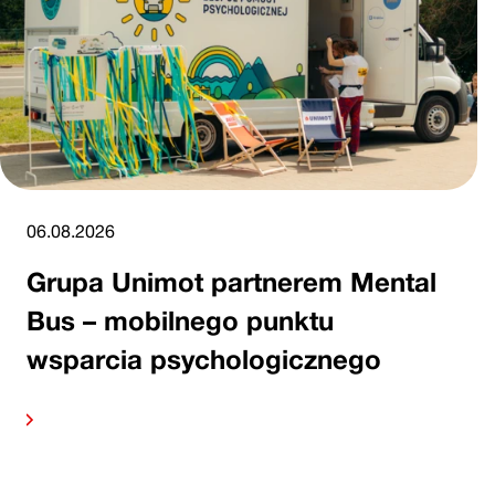
06.08.2026
Grupa Unimot partnerem Mental
Bus – mobilnego punktu
wsparcia psychologicznego
alej
Czytaj 