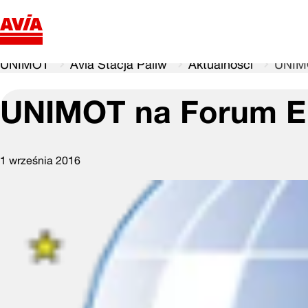
UNIMOT
Avia Stacja Paliw
Aktualności
UNIMO
UNIMOT na Forum E
1 września 2016