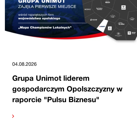
04.08.2026
Grupa Unimot liderem
gospodarczym Opolszczyzny w
raporcie "Pulsu Biznesu"
 dalej