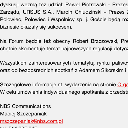
dyskusji wezmą też udział: Paweł Piotrowski – Preze
Zarządu, URSUS S.A., Marcin Chludziński – Prezes
Polowiec, Polowiec i Wspólnicy sp. j. Goście będą ro
biznesie okazały się sukcesem.
Na Forum będzie też obecny Robert Brzozowski, Pre
chętnie skomentuje temat najnowszych regulacji dotyc
Wszystkich zainteresowanych tematyką rynku paliw
oraz do bezpośrednich spotkań z Adamem Sikorskim 
Szczegółowe informacje nt. wydarzenia na stronie
Orga
W celu umówienia indywidualnego spotkania z przedst
NBS Communications
Maciej Szczepaniak
mszczepaniak@nbs.com.pl