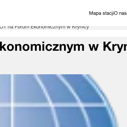
Mapa stacji
O nas
T na Forum Ekonomicznym w Krynicy
konomicznym w Kryn