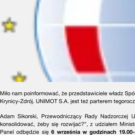
Miło nam poinformować, że przedstawiciele władz Sp
Krynicy-Zdrój. UNIMOT S.A. jest też parterem tegorocz
Adam Sikorski, Przewodniczący Rady Nadzorczej U
konsolidować, żeby się rozwijać?”, z udziałem Minist
Panel odbędzie się
6 września w godzinach 19.00