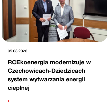
05.08.2026
RCEkoenergia modernizuje w
Czechowicach-Dziedzicach
system wytwarzania energii
cieplnej
Czytaj
dalej