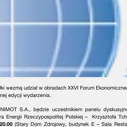
ółki wezmą udział w obradach XXVI Forum Ekonomiczn
nej edycji wydarzenia.
NIMOT S.A., będzie uczestnikiem panelu dyskusyjn
ra Energii Rzeczypospolitej Polskiej – Krzysztofa Tc
-20.00
(Stary Dom Zdrojowy, budynek E – Sala Resta