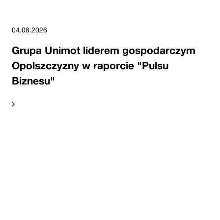
04.08.2026
Grupa Unimot liderem gospodarczym
Opolszczyzny w raporcie "Pulsu
Biznesu"
alej