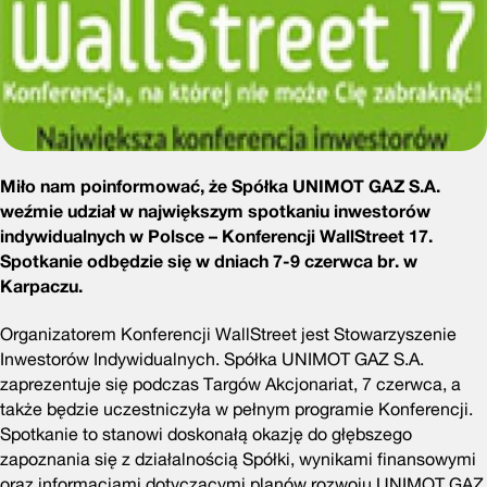
Miło nam poinformować, że Spółka UNIMOT GAZ S.A.
weźmie udział w największym spotkaniu inwestorów
indywidualnych w Polsce – Konferencji WallStreet 17.
Spotkanie odbędzie się w dniach 7-9 czerwca br. w
Karpaczu.
Organizatorem Konferencji WallStreet jest Stowarzyszenie
Inwestorów Indywidualnych. Spółka UNIMOT GAZ S.A.
zaprezentuje się podczas Targów Akcjonariat, 7 czerwca, a
także będzie uczestniczyła w pełnym programie Konferencji.
Spotkanie to stanowi doskonałą okazję do głębszego
zapoznania się z działalnością Spółki, wynikami finansowymi
oraz informacjami dotyczącymi planów rozwoju UNIMOT GAZ