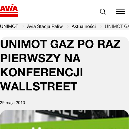
Szukaj
comm
UNIMOT
Avia Stacja Paliw
Aktualności
UNIMOT G
UNIMOT GAZ PO RAZ
PIERWSZY NA
KONFERENCJI
WALLSTREET
29 maja 2013