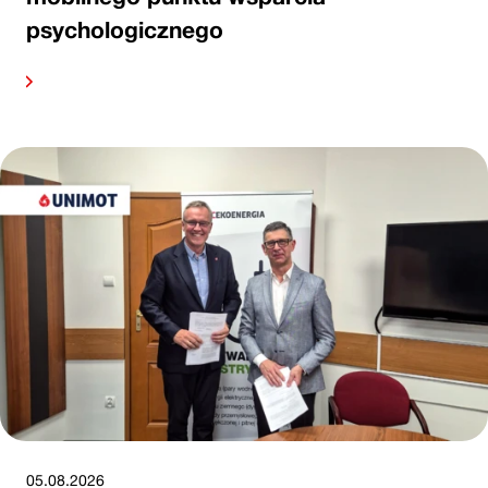
psychologicznego
alej
05.08.2026