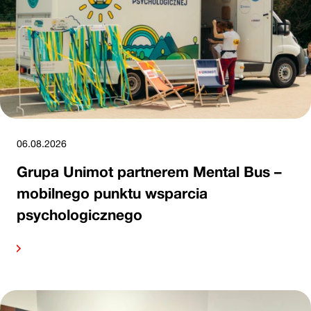
06.08.2026
Grupa Unimot partnerem Mental Bus –
mobilnego punktu wsparcia
psychologicznego
alej