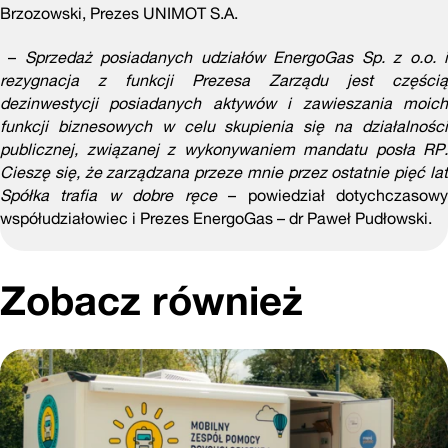
Brzozowski, Prezes UNIMOT S.A.
–
Sprzedaż posiadanych udziałów EnergoGas Sp. z o.o. 
rezygnacja z funkcji Prezesa Zarządu jest częścią
dezinwestycji posiadanych aktywów i zawieszania moich
funkcji biznesowych w celu skupienia się na działalności
publicznej, związanej z wykonywaniem mandatu posła RP.
Cieszę się, że zarządzana przeze mnie przez ostatnie pięć lat
Spółka trafia w dobre ręce
– powiedział dotychczasow
współudziałowiec i Prezes EnergoGas – dr Paweł Pudłowski.
Zobacz również