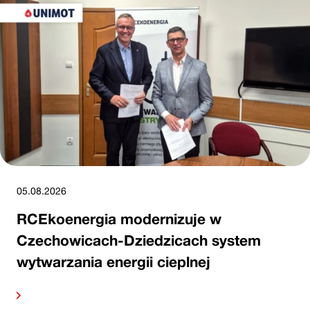
05.08.2026
RCEkoenergia modernizuje w
Czechowicach-Dziedzicach system
wytwarzania energii cieplnej
alej