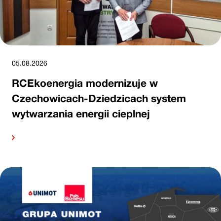
05.08.2026
RCEkoenergia modernizuje w
Czechowicach-Dziedzicach system
wytwarzania energii cieplnej
alej