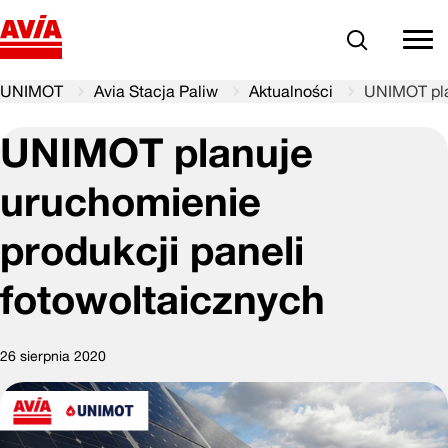
Szukaj
comm
UNIMOT
Avia Stacja Paliw
Aktualności
UNIMOT pla
UNIMOT planuje
uruchomienie
produkcji paneli
fotowoltaicznych
26 sierpnia 2020