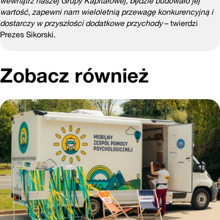
wewnątrz naszej Grupy Kapitałowej, będzie budowało jej
wartość, zapewni nam wieloletnią przewagę konkurencyjną i
dostarczy w przyszłości dodatkowe przychody
– twierdzi
Prezes Sikorski.
Zobacz również