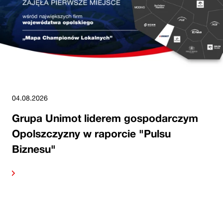
04.08.2026
Grupa Unimot liderem gospodarczym
Opolszczyzny w raporcie "Pulsu
Biznesu"
alej