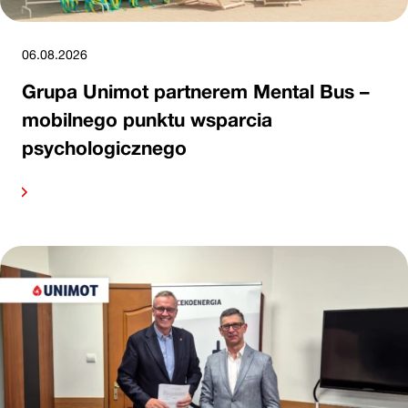
06.08.2026
Grupa Unimot partnerem Mental Bus –
mobilnego punktu wsparcia
psychologicznego
alej