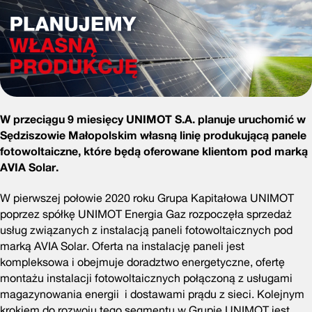
W przeciągu 9 miesięcy UNIMOT S.A. planuje uruchomić w
Sędziszowie Małopolskim własną linię produkującą panele
fotowoltaiczne, które będą oferowane klientom pod marką
AVIA Solar.
W pierwszej połowie 2020 roku Grupa Kapitałowa UNIMOT
poprzez spółkę UNIMOT Energia Gaz rozpoczęła sprzedaż
usług związanych z instalacją paneli fotowoltaicznych pod
marką AVIA Solar. Oferta na instalację paneli jest
kompleksowa i obejmuje doradztwo energetyczne, ofertę
montażu instalacji fotowoltaicznych połączoną z usługami
magazynowania energii i dostawami prądu z sieci. Kolejnym
krokiem do rozwoju tego segmentu w Grupie UNIMOT jest