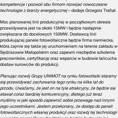
kompetencje i pozwoli obu firmom rozwijać nowoczesne
technologie z branży energetycznej
– dodaje Grzegorz Trafiał.
Moc planowanej linii produkcyjnej w początkowym okresie
przewidywana jest na około 15MW i będzie następnie
zwiększana do docelowych 150MW. Dostawcą linii
produkującej panele fotowoltaiczne będzie firma niemiecka,
która zajmie się także jej uruchomieniem na terenie zakładu w
Sędziszowie Małopolskim oraz zapewni niezbędne szkolenia
pracowników, certyfikację oraz wsparcie w budowie łańcucha
dostaw surowców do produkcji.
Planując rozwój Grupy UNIMOT na rynku fotowoltaiki staramy
się przewidywać zachowania tego rynku na kilka lat do
przodu. Uważamy, że jest on na tyle atrakcyjny, że będzie się
stawał coraz bardziej konkurencyjny, dlatego już teraz
myślimy w jaki sposób zapewnić sobie przewagę nad innymi
jego uczestnikami. Jestem przekonany, że dostęp do paneli
fotowoltaicznych własnej produkcji oraz rozwój tej technologii