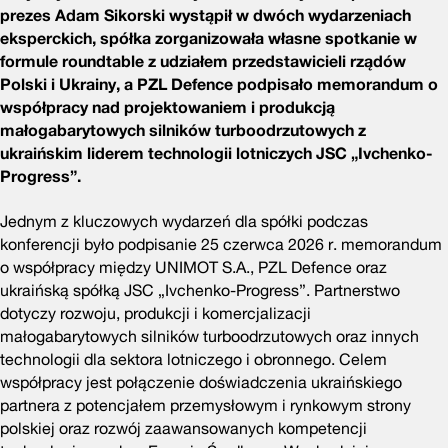
prezes Adam Sikorski wystąpił w dwóch wydarzeniach
eksperckich, spółka zorganizowała własne spotkanie w
formule roundtable z udziałem przedstawicieli rządów
Polski i Ukrainy, a PZL Defence podpisało memorandum o
współpracy nad projektowaniem i produkcją
małogabarytowych silników turboodrzutowych z
ukraińskim liderem technologii lotniczych JSC „Ivchenko-
Progress”.
Jednym z kluczowych wydarzeń dla spółki podczas
konferencji było podpisanie 25 czerwca 2026 r. memorandum
o współpracy między UNIMOT S.A., PZL Defence oraz
ukraińską spółką JSC „Ivchenko-Progress”. Partnerstwo
dotyczy rozwoju, produkcji i komercjalizacji
małogabarytowych silników turboodrzutowych oraz innych
technologii dla sektora lotniczego i obronnego. Celem
współpracy jest połączenie doświadczenia ukraińskiego
partnera z potencjałem przemysłowym i rynkowym strony
polskiej oraz rozwój zaawansowanych kompetencji