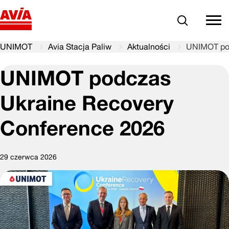
Szukaj
comm
UNIMOT
Avia Stacja Paliw
Aktualności
UNIMOT pod
UNIMOT podczas
Ukraine Recovery
Conference 2026
29 czerwca 2026