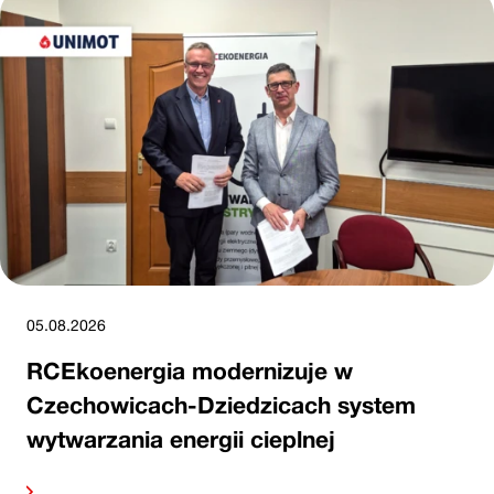
05.08.2026
RCEkoenergia modernizuje w
Czechowicach-Dziedzicach system
wytwarzania energii cieplnej
alej