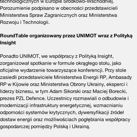
technologicznych w Europie Środkowo-Wschodniej.
Porozumienie podpisano w obecności przedstawicieli
Ministerstwa Spraw Zagranicznych oraz Ministerstwa
Rozwoju i Technologii.
RoundTable organizowany przez UNIMOT wraz z Polityką
Insight
Ponadto UNIMOT, we współpracy z Polityką Insight,
zorganizował spotkanie w formule okrągłego stołu, jako
oficjalne wydarzenie towarzyszące konferencji. Przy stole
zasiedli przedstawiciele Ministerstwa Energii RP, Ambasady
RP w Kijowie oraz Ministerstwa Obrony Ukrainy, eksperci i
liderzy biznesu, w tym Adam Sikorski oraz Maciej Borecki,
prezes PZL Defence. Uczestnicy rozmawiali o odbudowie i
modernizacji infrastruktury energetycznej, wzmacnianiu
odporności systemów krytycznych, dywersyfikacji źródeł
dostaw energii oraz możliwościach pogłębiania współpracy
gospodarczej pomiędzy Polską i Ukrainą.