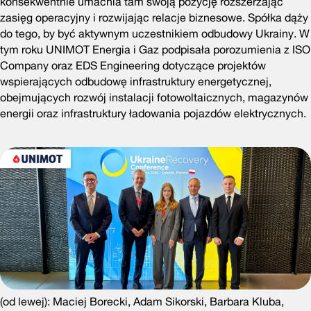
konsekwentnie umacnia tam swoją pozycję rozszerzając
zasięg operacyjny i rozwijając relacje biznesowe. Spółka dąży
do tego, by być aktywnym uczestnikiem odbudowy Ukrainy. W
tym roku UNIMOT Energia i Gaz podpisała porozumienia z ISO
Company oraz EDS Engineering dotyczące projektów
wspierających odbudowę infrastruktury energetycznej,
obejmujących rozwój instalacji fotowoltaicznych, magazynów
energii oraz infrastruktury ładowania pojazdów elektrycznych.
(od lewej): Maciej Borecki, Adam Sikorski, Barbara Kluba,