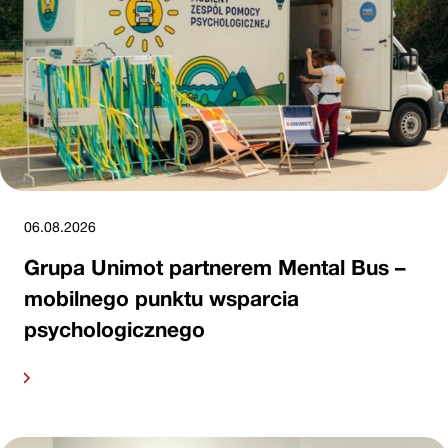
06.08.2026
Grupa Unimot partnerem Mental Bus –
mobilnego punktu wsparcia
psychologicznego
alej