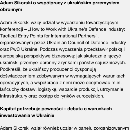
Adam Sikorski o współpracy z ukraińskim przemysłem
obronnym
Adam Sikorski wziął udział w wydarzeniu towarzyszącym
konferencji – „How to Work with Ukraine's Defence Industry:
Tactical Entry Points for International Partners”,
organizowanym przez Ukrainian Council of Defence Industry
oraz PwC Ukraine. Podczas wydarzenia przedstawił polską i
europejską perspektywę biznesową: jak skutecznie łączyć
ukraiński przemysł obronny z rynkami państw sojuszniczych.
Podkreślił, że ukraińscy producenci dysponują
doświadczeniem zdobywanym w wymagających warunkach
operacyjnych, a współpraca z nimi może obejmować m.in.
łańcuchy dostaw, logistykę, wsparcie produkcji, utrzymanie
infrastruktury oraz dostęp do rynków europejskich.
Kapitał potrzebuje pewności – debata o warunkach
inwestowania w Ukrainie
Adam Sikorski wziął również udział w panelu zorganizowanym