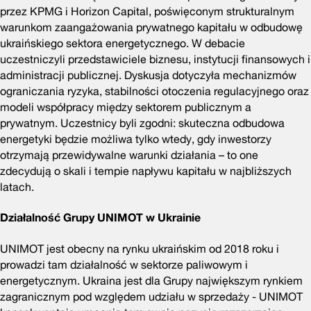
przez KPMG i Horizon Capital, poświęconym strukturalnym
warunkom zaangażowania prywatnego kapitału w odbudowę
ukraińskiego sektora energetycznego. W debacie
uczestniczyli przedstawiciele biznesu, instytucji finansowych i
administracji publicznej. Dyskusja dotyczyła mechanizmów
ograniczania ryzyka, stabilności otoczenia regulacyjnego oraz
modeli współpracy między sektorem publicznym a
prywatnym. Uczestnicy byli zgodni: skuteczna odbudowa
energetyki będzie możliwa tylko wtedy, gdy inwestorzy
otrzymają przewidywalne warunki działania – to one
zdecydują o skali i tempie napływu kapitału w najbliższych
latach.
Działalność Grupy UNIMOT w Ukrainie
UNIMOT jest obecny na rynku ukraińskim od 2018 roku i
prowadzi tam działalność w sektorze paliwowym i
energetycznym. Ukraina jest dla Grupy największym rynkiem
zagranicznym pod względem udziału w sprzedaży - UNIMOT