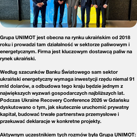
Grupa UNIMOT jest obecna na rynku ukraińskim od 2018
roku i prowadzi tam działalność w sektorze paliwowym i
energetycznym. Firma jest kluczowym dostawcą paliw na
rynek ukraiński.
Według szacunków Banku Światowego sam sektor
ukraiński energetyczny wymaga inwestycji rzędu niemal 91
mld dolarów, a odbudowa tego kraju będzie jednym z
największych wyzwań gospodarczych najbliższych lat.
Podczas Ukraine Recovery Conference 2026 w Gdańsku
dyskutowano o tym, jak skutecznie uruchomić prywatny
kapitał, budować trwałe partnerstwa przemysłowe i
przekuwać deklaracje w konkretne projekty.
Aktywnym uczestnikiem tych rozmów była Grupa UNIMOT: