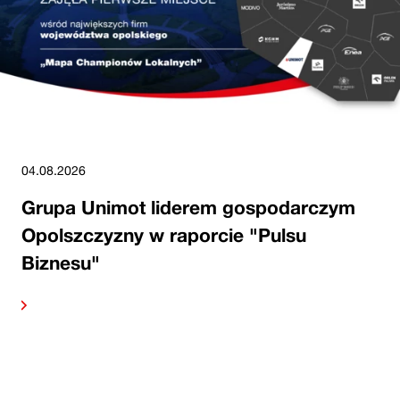
04.08.2026
Grupa Unimot liderem gospodarczym
Opolszczyzny w raporcie "Pulsu
Biznesu"
alej