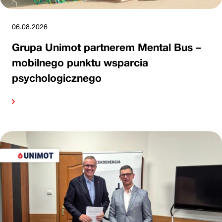
06.08.2026
Grupa Unimot partnerem Mental Bus –
mobilnego punktu wsparcia
psychologicznego
alej