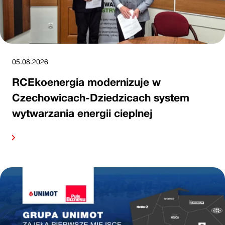
05.08.2026
RCEkoenergia modernizuje w
Czechowicach-Dziedzicach system
wytwarzania energii cieplnej
alej