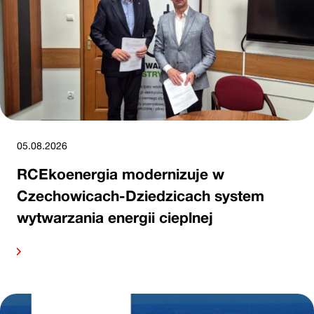
05.08.2026
RCEkoenergia modernizuje w
Czechowicach-Dziedzicach system
wytwarzania energii cieplnej
alej