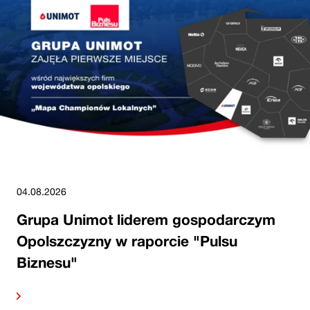
04.08.2026
Grupa Unimot liderem gospodarczym
Opolszczyzny w raporcie "Pulsu
Biznesu"
alej