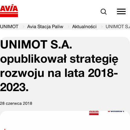
Szukaj
comm
UNIMOT
Avia Stacja Paliw
Aktualności
UNIMOT S.A.
UNIMOT S.A.
opublikował strategię
rozwoju na lata 2018-
2023.
28 czerwca 2018