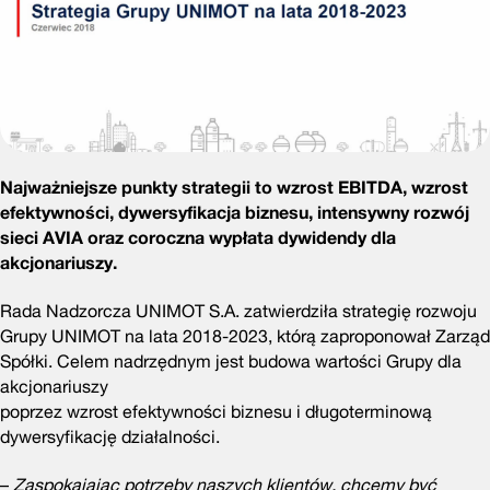
Najważniejsze punkty strategii to wzrost EBITDA, wzrost
efektywności, dywersyfikacja biznesu, intensywny rozwój
sieci AVIA oraz coroczna wypłata dywidendy dla
akcjonariuszy.
Rada Nadzorcza UNIMOT S.A. zatwierdziła strategię rozwoju
Grupy UNIMOT na lata 2018-2023, którą zaproponował Zarząd
Spółki. Celem nadrzędnym jest budowa wartości Grupy dla
akcjonariuszy
poprzez wzrost efektywności biznesu i długoterminową
dywersyfikację działalności.
–
Zaspokajając potrzeby naszych klientów, chcemy być