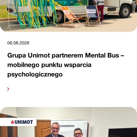
06.08.2026
Grupa Unimot partnerem Mental Bus –
mobilnego punktu wsparcia
psychologicznego
alej