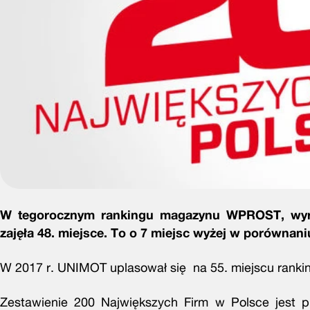
W tegorocznym rankingu magazynu WPROST, wyró
zajęła 48. miejsce. To o 7 miejsc wyżej w porównani
W 2017 r. UNIMOT uplasował się na 55. miejscu ranki
Zestawienie 200 Największych Firm w Polsce jest