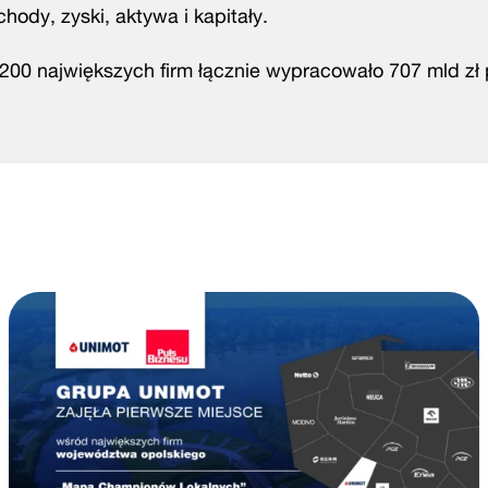
ody, zyski, aktywa i kapitały.
– 200 największych firm łącznie wypracowało 707 mld z