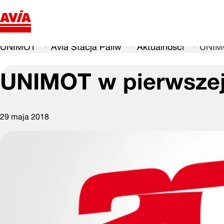
UNIMOT
Avia Stacja Paliw
Aktualności
UNIMO
UNIMOT w pierwszej
29 maja 2018