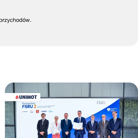
ł przychodów.