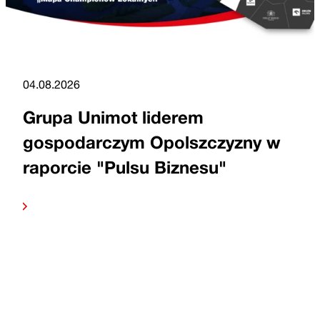
04.08.2026
Grupa Unimot liderem
gospodarczym Opolszczyzny w
raporcie "Pulsu Biznesu"
dalej
Czytaj