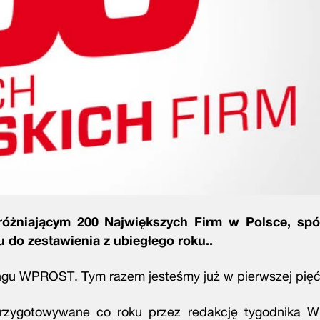
żniającym 200 Największych Firm w Polsce, sp
u do zestawienia z ubiegłego roku..
ngu WPROST. Tym razem jesteśmy już w pierwszej pięć
 przygotowywane co roku przez redakcję tygodnika