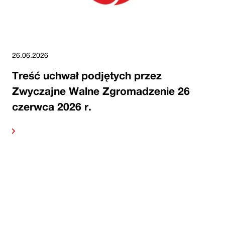
26.06.2026
Treść uchwał podjętych przez
Zwyczajne Walne Zgromadzenie 26
czerwca 2026 r.
alej