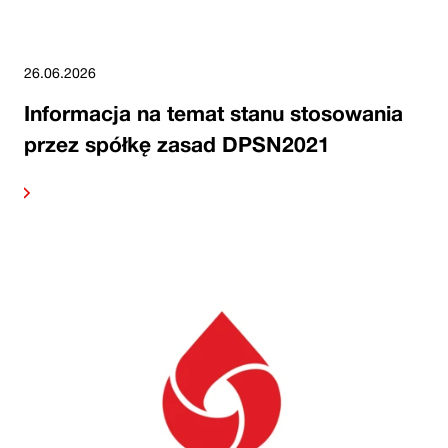
26.06.2026
Informacja na temat stanu stosowania
przez spółkę zasad DPSN2021
alej