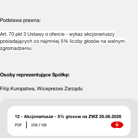
Podstawa prawna:
Art. 70 pkt 3 Ustawy o ofercie - wykaz akcjonariuszy
posiadających co najmniej 5% liczby głosów na walnym
zgromadzeniu
Osoby reprezentujące Spółkę:
Filip Kuropatwa, Wiceprezes Zarządu
12 - Akcjonariusze - 5% glosow na ZWZ 26.06.2026
Pobierz
PDF
208.7 KB