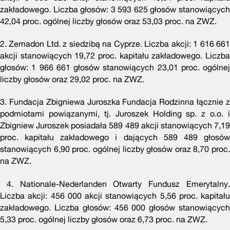
zakładowego. Liczba głosów: 3 593 625 głosów stanowiących
42,04 proc. ogólnej liczby głosów oraz 53,03 proc. na ZWZ.
2. Zemadon Ltd. z siedzibą na Cyprze. Liczba akcji: 1 616 661
akcji stanowiących 19,72 proc. kapitału zakładowego. Liczba
głosów: 1 966 661 głosów stanowiących 23,01 proc. ogólnej
liczby głosów oraz 29,02 proc. na ZWZ.
3. Fundacja Zbigniewa Juroszka Fundacja Rodzinna łącznie z
podmiotami powiązanymi, tj. Juroszek Holding sp. z o.o. i
Zbigniew Juroszek posiadała 589 489 akcji stanowiących 7,19
proc. kapitału zakładowego i dających 589 489 głosów
stanowiących 6,90 proc. ogólnej liczby głosów oraz 8,70
proc.
na ZWZ.
4. Nationale-Nederlanden Otwarty Fundusz Emerytalny.
Liczba akcji: 456 000 akcji stanowiących 5,56 proc. kapitału
zakładowego. Liczba głosów: 456 000 głosów stanowiących
5,33 proc. ogólnej liczby głosów oraz 6,73 proc. na ZWZ.