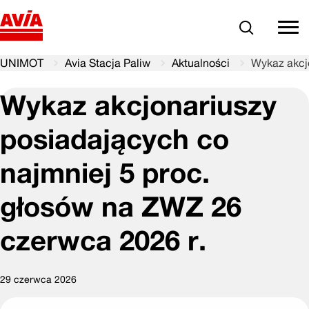
Szukaj
comm
UNIMOT
Avia Stacja Paliw
Aktualności
Wykaz akcj
Wykaz akcjonariuszy
posiadających co
najmniej 5 proc.
głosów na ZWZ 26
czerwca 2026 r.
29 czerwca 2026