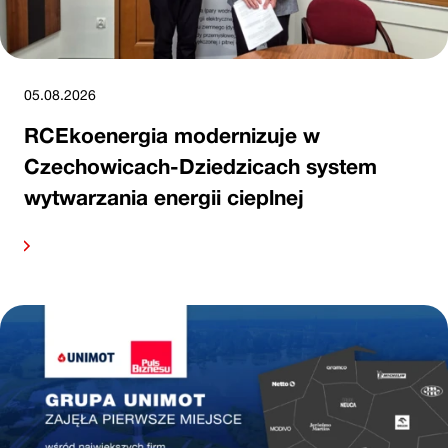
05.08.2026
RCEkoenergia modernizuje w
Czechowicach-Dziedzicach system
wytwarzania energii cieplnej
alej