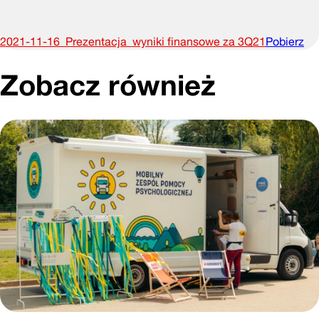
2021-11-16_Prezentacja_wyniki finansowe za 3Q21
Pobierz
Zobacz również