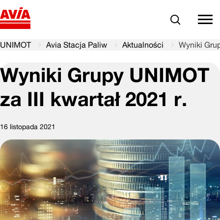
Szukaj
comm
UNIMOT
Avia Stacja Paliw
Aktualności
Wyniki Grup
Wyniki Grupy UNIMOT
za III kwartał 2021 r.
16 listopada 2021