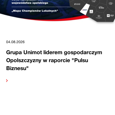
04.08.2026
Grupa Unimot liderem gospodarczym
Opolszczyzny w raporcie "Pulsu
Biznesu"
alej