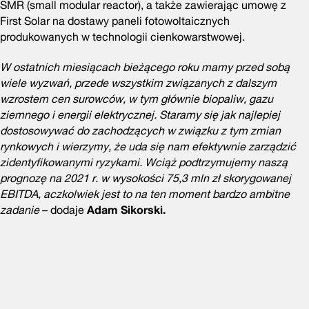
SMR (small modular reactor), a także zawierając umowę z
First Solar na dostawy paneli fotowoltaicznych
produkowanych w technologii cienkowarstwowej.
W ostatnich miesiącach bieżącego roku mamy przed sobą
wiele wyzwań, przede wszystkim związanych z dalszym
wzrostem cen surowców, w tym głównie biopaliw, gazu
ziemnego i energii elektrycznej. Staramy się jak najlepiej
dostosowywać do zachodzących w związku z tym zmian
rynkowych i wierzymy, że uda się nam efektywnie zarządzić
zidentyfikowanymi ryzykami. Wciąż podtrzymujemy naszą
prognozę na 2021 r. w wysokości 75,3 mln zł skorygowanej
EBITDA, aczkolwiek jest to na ten moment bardzo ambitne
zadanie
– dodaje
Adam Sikorski.