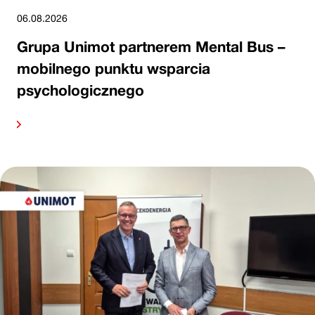
06.08.2026
Grupa Unimot partnerem Mental Bus –
mobilnego punktu wsparcia
psychologicznego
alej