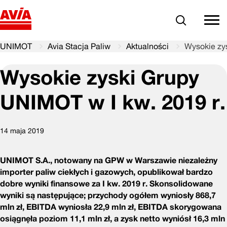
Szukaj
comm
UNIMOT
Avia Stacja Paliw
Aktualności
Wysokie zys
Wysokie zyski Grupy
UNIMOT w I kw. 2019 r.
14 maja 2019
UNIMOT S.A., notowany na GPW w Warszawie niezależny
importer paliw ciekłych i gazowych, opublikował bardzo
dobre wyniki finansowe za I kw. 2019 r. Skonsolidowane
wyniki są następujące; przychody ogółem wyniosły 868,7
mln zł, EBITDA wyniosła 22,9 mln zł, EBITDA skorygowana
osiągnęła poziom 11,1 mln zł, a zysk netto wyniósł 16,3 mln