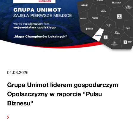
04.08.2026
Grupa Unimot liderem gospodarczym
Opolszczyzny w raporcie "Pulsu
Biznesu"
alej