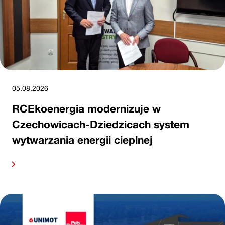
05.08.2026
RCEkoenergia modernizuje w
Czechowicach-Dziedzicach system
wytwarzania energii cieplnej
alej