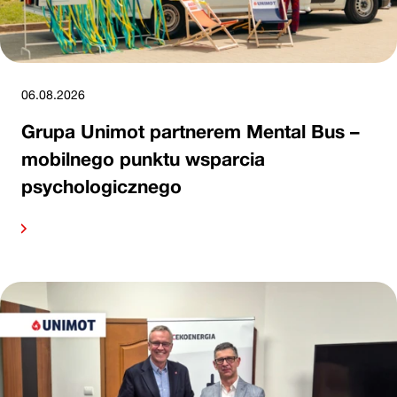
06.08.2026
Grupa Unimot partnerem Mental Bus –
mobilnego punktu wsparcia
psychologicznego
alej