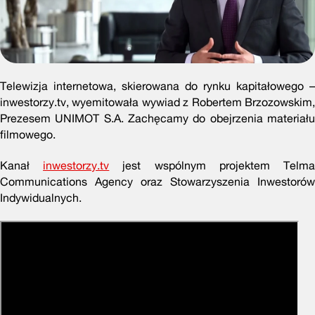
Telewizja internetowa, skierowana do rynku kapitałowego –
inwestorzy.tv, wyemitowała wywiad z Robertem Brzozowskim,
Prezesem UNIMOT S.A. Zachęcamy do obejrzenia materiału
filmowego.
Kanał
inwestorzy.tv
jest wspólnym projektem Telm
Communications Agency oraz Stowarzyszenia Inwestorów
Indywidualnych.