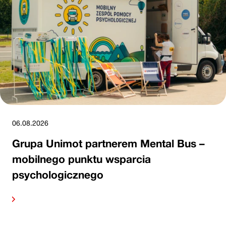
06.08.2026
Grupa Unimot partnerem Mental Bus –
mobilnego punktu wsparcia
psychologicznego
alej