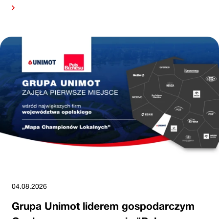
alej
04.08.2026
Grupa Unimot liderem gospodarczym