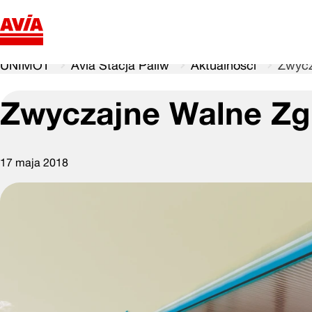
UNIMOT
Avia Stacja Paliw
Aktualności
Zwycz
Zwyczajne Walne Z
17 maja 2018