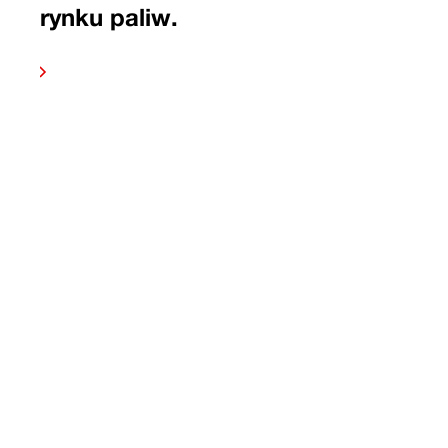
rynku paliw.
 dalej