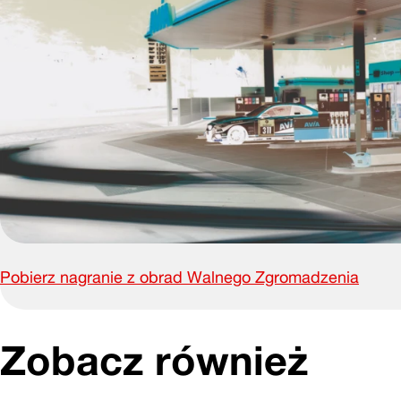
Pobierz nagranie z obrad Walnego Zgromadzenia
Zobacz również