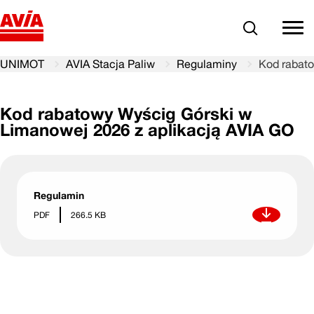
Szukaj
comm
UNIMOT
AVIA Stacja Paliw
Regulaminy
Kod rabato
Kod rabatowy Wyścig Górski w
Limanowej 2026 z aplikacją AVIA GO
Regulamin
Pobierz
PDF
266.5 KB