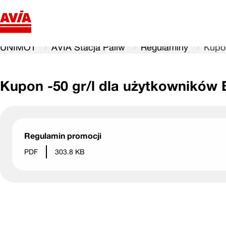
UNIMOT
AVIA Stacja Paliw
Regulaminy
Kupon
Kupon -50 gr/l dla użytkowników 
Regulamin promocji
PDF
303.8 KB