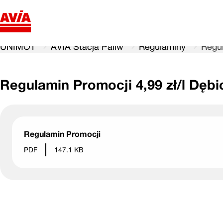
UNIMOT
AVIA Stacja Paliw
Regulaminy
Regul
Regulamin Promocji 4,99 zł/l Dębi
Regulamin Promocji
PDF
147.1 KB