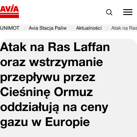
Szukaj
comm
UNIMOT
Avia Stacja Paliw
Aktualności
Atak na Ras
Atak na Ras Laffan
oraz wstrzymanie
przepływu przez
Cieśninę Ormuz
oddziałują na ceny
gazu w Europie