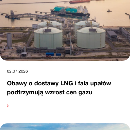
02.07.2026
Obawy o dostawy LNG i fala upałów
podtrzymują wzrost cen gazu
alej