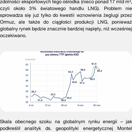
zdolności eksportowych tego ośrodka (nieco ponad 17 mld m³,
czyli około 3% światowego handlu LNG). Problem nie
sprowadza się już tylko do kwestii wznowienia żeglugi przez
Ormuz, ale także do ciągłości produkcji LNG, ponieważ
globalny rynek będzie znacznie bardziej napięty, niż wcześniej
oczekiwano.
Skala obecnego szoku na globalnym rynku energii – jak
podkreślił analityk ds. geopolityki energetycznej Montel