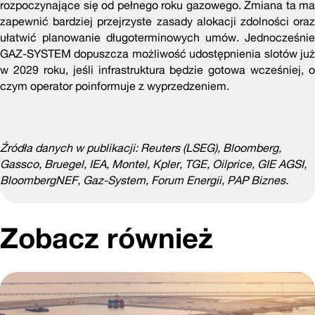
rozpoczynające się od pełnego roku gazowego. Zmiana ta ma
zapewnić bardziej przejrzyste zasady alokacji zdolności oraz
ułatwić planowanie długoterminowych umów. Jednocześnie
GAZ‑SYSTEM dopuszcza możliwość udostępnienia slotów już
w 2029 roku, jeśli infrastruktura będzie gotowa wcześniej, o
czym operator poinformuje z wyprzedzeniem.
Źródła danych w publikacji: Reuters (LSEG), Bloomberg,
Gassco, Bruegel, IEA, Montel, Kpler, TGE, Oilprice, GIE AGSI,
BloombergNEF, Gaz-System, Forum Energii, PAP Biznes.
Zobacz również