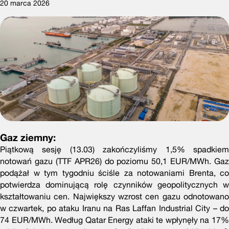
20 marca 2026
Gaz ziemny:
Piątkową sesję (13.03) zakończyliśmy 1,5% spadkiem
notowań gazu (TTF APR26) do poziomu 50,1 EUR/MWh. Gaz
podążał w tym tygodniu ściśle za notowaniami Brenta, co
potwierdza dominującą rolę czynników geopolitycznych w
kształtowaniu cen. Największy wzrost cen gazu odnotowano
w czwartek, po ataku Iranu na Ras Laffan Industrial City – do
74 EUR/MWh. Według Qatar Energy ataki te wpłynęły na 17%