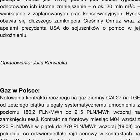
odnotowano ich istotne zmniejszenie – o ok. 20 mln m³/d –
wynikające z zaplanowanych prac konserwacyjnych. Rynek
obawia się dłuższego zamknięcia Cieśniny Ormuz wraz z
apelami prezydenta USA do sojuszników o pomoc w jej
udrożnieniu.
Opracowanie: Julia Karwacka
Gaz w Polsce:
Notowania kontraktu rocznego na gaz ziemny CAL27 na TGE
od zeszłego piątku ulegały systematycznemu umocnieniu z
poziomu 180,2 PLN/MWh do 215 PLN/MWh wczoraj na
zamknięciu sesji. Kontrakt na frontowy miesiąc M04 wzrósł z
220 PLN/MWh w piątek do 279 PLN/MWh wczoraj (19.03) po
południu, co odzwierciedlało rajd cenowy w kontraktach na