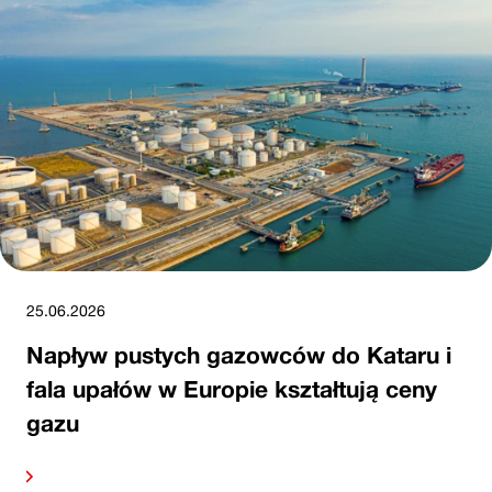
25.06.2026
Napływ pustych gazowców do Kataru i
fala upałów w Europie kształtują ceny
gazu
alej