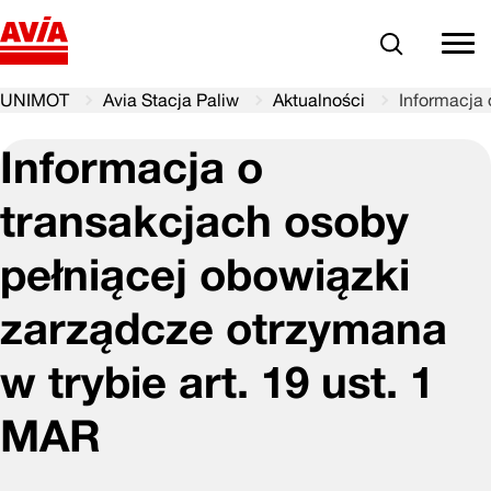
Szukaj
comm
UNIMOT
Avia Stacja Paliw
Aktualności
Informacja 
Informacja o
transakcjach osoby
pełniącej obowiązki
zarządcze otrzymana
w trybie art. 19 ust. 1
MAR