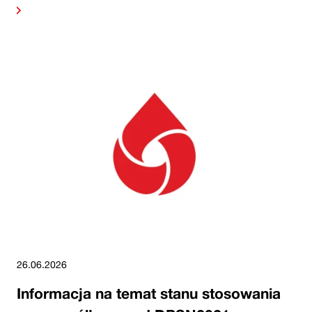
alej
26.06.2026
Informacja na temat stanu stosowania