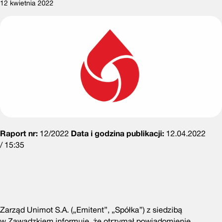
12 kwietnia 2022
Raport nr:
12/2022
Data i godzina publikacji:
12.04.2022
/ 15:35
Zarząd Unimot S.A. („Emitent”, „Spółka”) z siedzibą
w Zawadzkiem informuje, że otrzymał powiadomienie