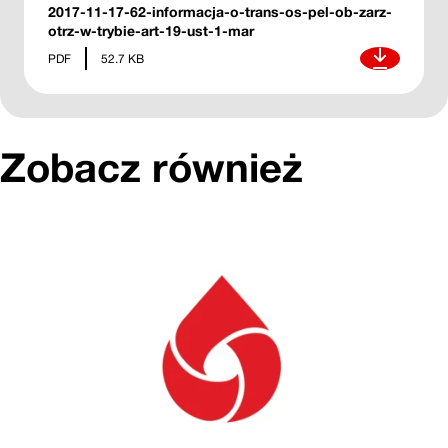
2017-11-17-62-informacja-o-trans-os-pel-ob-zarz-
otrz-w-trybie-art-19-ust-1-mar
Pobierz
PDF
52.7 KB
Zobacz również