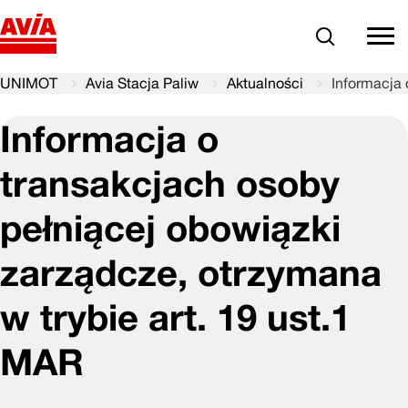
Szukaj
comm
UNIMOT
Avia Stacja Paliw
Aktualności
Informacja 
Informacja o
transakcjach osoby
pełniącej obowiązki
zarządcze, otrzymana
w trybie art. 19 ust.1
MAR