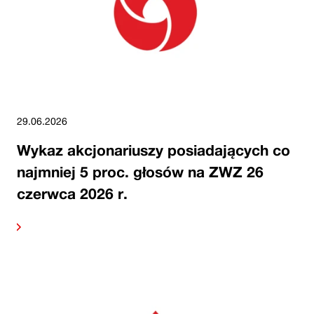
29.06.2026
Wykaz akcjonariuszy posiadających co
najmniej 5 proc. głosów na ZWZ 26
czerwca 2026 r.
alej