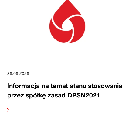
26.06.2026
Informacja na temat stanu stosowania
przez spółkę zasad DPSN2021
alej