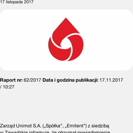
17 listopada 2017
Raport nr:
62/2017
Data i godzina publikacji:
17.11.2017
/ 10:27
Zarząd Unimot S.A. („Spółka”, „Emitent”) z siedzibą
w Zawadzkie informuje, że otrzymał powiadomienie