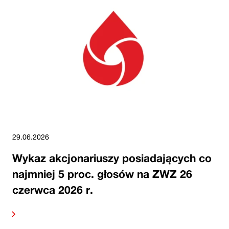
29.06.2026
Wykaz akcjonariuszy posiadających co
najmniej 5 proc. głosów na ZWZ 26
czerwca 2026 r.
alej