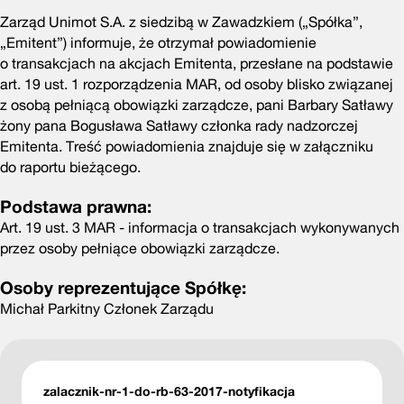
Zarząd Unimot S.A. z siedzibą w Zawadzkiem („Spółka”,
„Emitent”) informuje, że otrzymał powiadomienie
o transakcjach na akcjach Emitenta, przesłane na podstawie
art. 19 ust. 1 rozporządzenia MAR, od osoby blisko związanej
z osobą pełniącą obowiązki zarządcze, pani Barbary Satławy
żony pana Bogusława Satławy członka rady nadzorczej
Emitenta. Treść powiadomienia znajduje się w załączniku
do raportu bieżącego.
Podstawa prawna:
Art. 19 ust. 3 MAR - informacja o transakcjach wykonywanych
przez osoby pełniące obowiązki zarządcze.
Osoby reprezentujące Spółkę:
Michał Parkitny Członek Zarządu
zalacznik-nr-1-do-rb-63-2017-notyfikacja