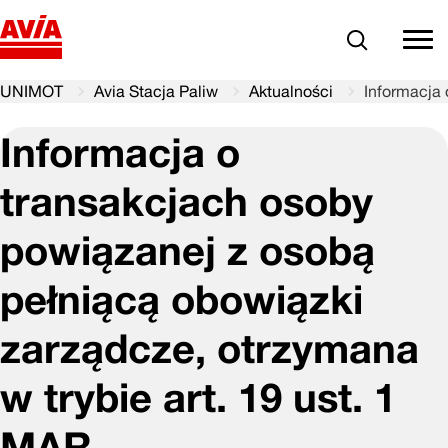
Szukaj
comm
UNIMOT
Avia Stacja Paliw
Aktualności
Informacja 
Informacja o
transakcjach osoby
powiązanej z osobą
pełniącą obowiązki
zarządcze, otrzymana
w trybie art. 19 ust. 1
MAR