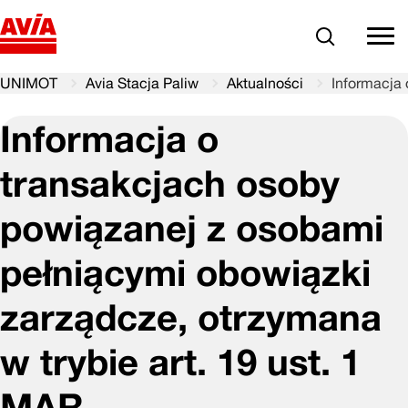
Szukaj
comm
UNIMOT
Avia Stacja Paliw
Aktualności
Informacja 
Informacja o
transakcjach osoby
powiązanej z osobami
pełniącymi obowiązki
zarządcze, otrzymana
w trybie art. 19 ust. 1
MAR