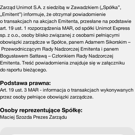
Zarząd Unimot S.A. z siedzibą w Zawadzkiem („Spółka”,
„Emitent”) informuje, że otrzymał powiadomienie
o transakcjach na akcjach Emitenta, przesłane na podstawie
art. 19 ust. 1 rozporządzenia MAR, od spółki Unimot Express
sp. z o.o., osoby blisko związanej z osobami pełniącymi
obowiązki zarządcze w Spółce, panem Adamem Sikorskim –
Przewodniczącym Rady Nadzorczej Emitenta i panem
Bogusławem Satławą – Członkiem Rady Nadzorczej
Emitenta. Treść powiadomienia znajduje się w załączniku
do raportu bieżącego.
Podstawa prawna:
Art. 19 ust. 3 MAR - informacja o transakcjach wykonywanych
przez osoby pełniące obowiązki zarządcze.
Osoby reprezentujące Spółkę:
Maciej Szozda Prezes Zarządu