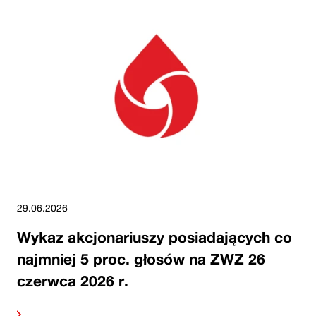
29.06.2026
Wykaz akcjonariuszy posiadających co
najmniej 5 proc. głosów na ZWZ 26
czerwca 2026 r.
alej