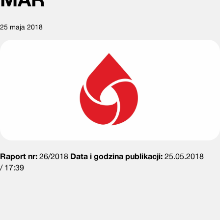
25 maja 2018
Raport nr:
26/2018
Data i godzina publikacji:
25.05.2018
/ 17:39