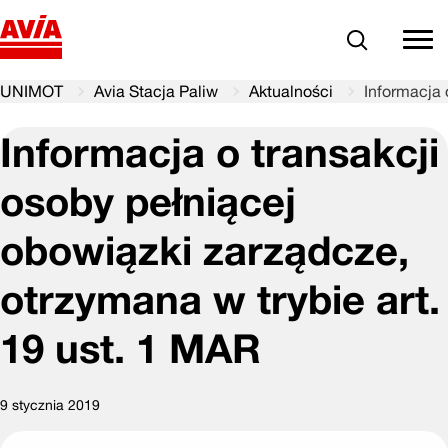
Szukaj
comm
UNIMOT
Avia Stacja Paliw
Aktualności
Informacja 
Informacja o transakcji
osoby pełniącej
obowiązki zarządcze,
otrzymana w trybie art.
19 ust. 1 MAR
9 stycznia 2019