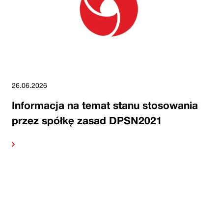
26.06.2026
Informacja na temat stanu stosowania
przez spółkę zasad DPSN2021
alej