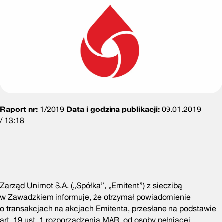
Raport nr:
1/2019
Data i godzina publikacji:
09.01.2019
/ 13:18
Zarząd Unimot S.A. („Spółka”, „Emitent”) z siedzibą
w Zawadzkiem informuje, że otrzymał powiadomienie
o transakcjach na akcjach Emitenta, przesłane na podstawie
art. 19 ust. 1 rozporządzenia MAR, od osoby pełniącej