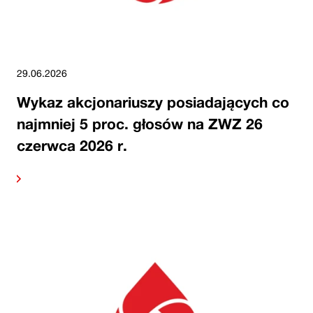
29.06.2026
Wykaz akcjonariuszy posiadających co
najmniej 5 proc. głosów na ZWZ 26
czerwca 2026 r.
alej