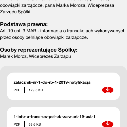
obowiązki zarządcze, pana Marka Moroza, Wiceprezesa
Zarządu Spółki.
Podstawa prawna:
Art. 19 ust. 3 MAR - informacja o transakcjach wykonywanych
przez osoby pełniące obowiązki zarządcze.
Osoby reprezentujące Spółkę:
Marek Moroz, Wiceprezes Zarządu
zalacznik-nr-1-do-rb-1-2019-notyfikacja
Pobierz
PDF
179.5 KB
1-info-o-trans-os-pel-ob-zarz-art-19-ust-1
Pobierz
PDF
68.6 KB