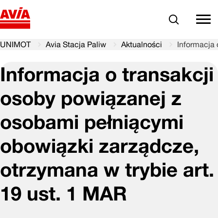
Szukaj
comm
UNIMOT
Avia Stacja Paliw
Aktualności
Informacja 
Informacja o transakcji
osoby powiązanej z
osobami pełniącymi
obowiązki zarządcze,
otrzymana w trybie art.
19 ust. 1 MAR