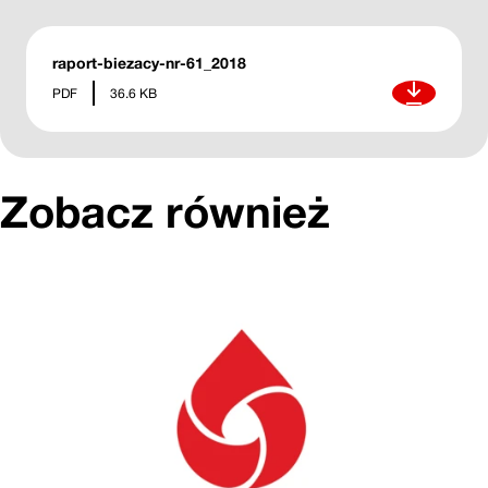
raport-biezacy-nr-61_2018
Pobierz
PDF
36.6 KB
Zobacz również