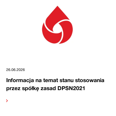
26.06.2026
Informacja na temat stanu stosowania
przez spółkę zasad DPSN2021
alej