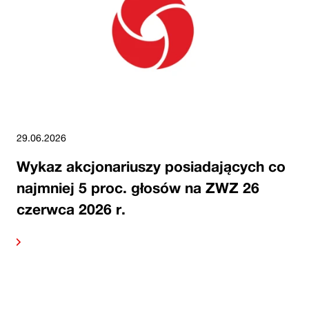
29.06.2026
Wykaz akcjonariuszy posiadających co
najmniej 5 proc. głosów na ZWZ 26
czerwca 2026 r.
alej