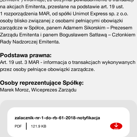
na akcjach Emitenta, przesłane na podstawie art. 19 ust.
1 rozporządzenia MAR, od spółki Unimot Express sp. z o.o.
osoby blisko związanej z osobami pełniącymi obowiązki
zarządcze w Spółce, panem Adamem Sikorskim – Prezesem
Zarządu Emitenta i panem Bogusławem Satławą – Członkiem
Rady Nadzorczej Emitenta.
Podstawa prawna:
Art. 19 ust. 3 MAR - informacja o transakcjach wykonywanych
przez osoby pełniące obowiązki zarządcze.
Osoby reprezentujące Spółkę:
Marek Moroz, Wiceprezes Zarządu
zalacznik-nr-1-do-rb-61-2018-notyfikacja
Pobierz
PDF
121.9 KB