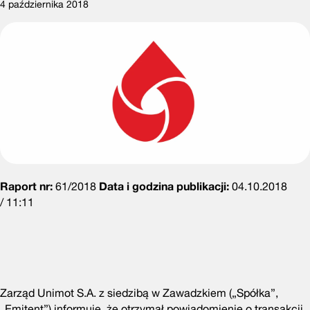
4 października 2018
Raport nr:
61/2018
Data i godzina publikacji:
04.10.2018
/ 11:11
Zarząd Unimot S.A. z siedzibą w Zawadzkiem („Spółka”,
„Emitent”) informuje, że otrzymał powiadomienie o transakcji