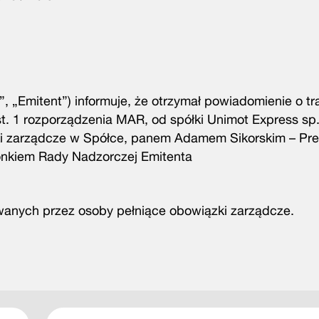
 „Emitent”) informuje, że otrzymał powiadomienie o tr
t. 1 rozporządzenia MAR, od spółki Unimot Express sp. 
zki zarządcze w Spółce, panem Adamem Sikorskim – Pr
onkiem Rady Nadzorczej Emitenta
ywanych przez osoby pełniące obowiązki zarządcze.