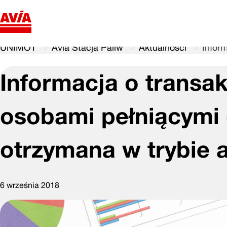
UNIMOT
Avia Stacja Paliw
Aktualności
Infor
Informacja o transak
osobami pełniącymi 
otrzymana w trybie a
6 września 2018