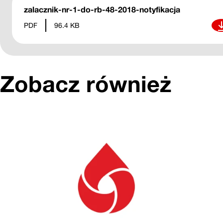
zalacznik-nr-1-do-rb-48-2018-notyfikacja
Pob
PDF
96.4 KB
Zobacz również