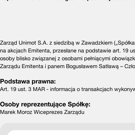
Zarząd Unimot S.A. z siedzibą w Zawadzkiem („Spółka”,
na akcjach Emitenta, przesłane na podstawie art. 19 us
osoby blisko związanej z osobami pełniącymi obowią
Zarządu Emitenta i panem Bogusławem Satławą – Czł
Podstawa prawna:
Art. 19 ust. 3 MAR - informacja o transakcjach wykon
Osoby reprezentujące Spółkę:
Marek Moroz Wiceprezes Zarządu