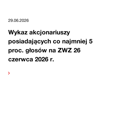
29.06.2026
Wykaz akcjonariuszy
posiadających co najmniej 5
proc. głosów na ZWZ 26
czerwca 2026 r.
Czytaj
dalej