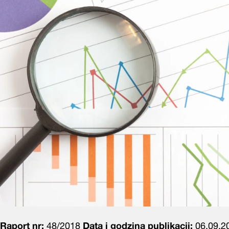
Raport nr:
48/2018
Data i godzina publikacji:
06.09.20