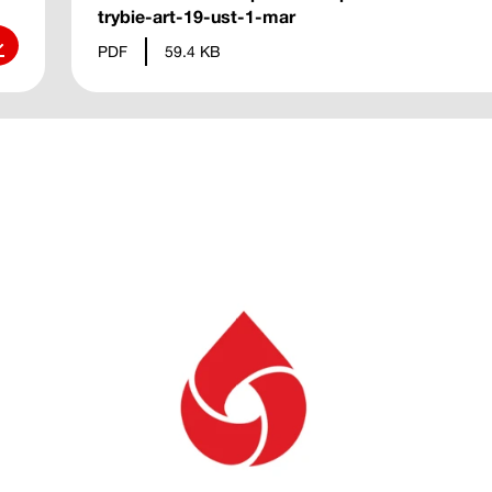
trybie-art-19-ust-1-mar
ierz
PDF
59.4 KB