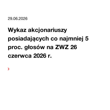
29.06.2026
Wykaz akcjonariuszy
posiadających co najmniej 5
proc. głosów na ZWZ 26
czerwca 2026 r.
Czytaj
dalej