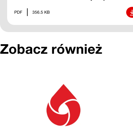
Pob
PDF
356.5 KB
Zobacz również