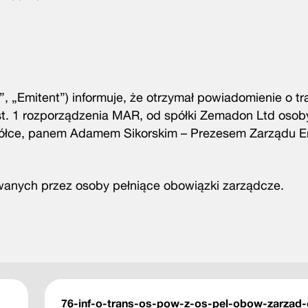
, „Emitent”) informuje, że otrzymał powiadomienie o t
st. 1 rozporządzenia MAR, od spółki Zemadon Ltd osoby
półce, panem Adamem Sikorskim – Prezesem Zarządu E
ywanych przez osoby pełniące obowiązki zarządcze.
76-inf-o-trans-os-pow-z-os-pel-obow-zarzad-