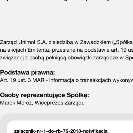
Zarząd Unimot S.A. z siedzibą w Zawadzkiem („Spółka”
na akcjach Emitenta, przesłane na podstawie art. 19 u
związanej z osobą pełniącą obowiązki zarządcze w S
Podstawa prawna:
Art. 19 ust. 3 MAR - informacja o transakcjach wykon
Osoby reprezentujące Spółkę:
Marek Moroz, Wiceprezes Zarządu
zalacznik-nr-1-do-rb-76-2018-notyfikacja