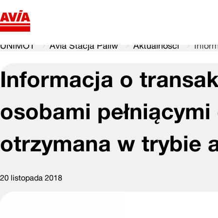
UNIMOT
Avia Stacja Paliw
Aktualności
Infor
Informacja o transak
osobami pełniącymi 
otrzymana w trybie a
20 listopada 2018