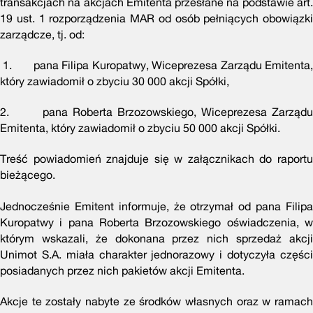
transakcjach na akcjach Emitenta przesłane na podstawie art.
19 ust. 1 rozporządzenia MAR od osób pełniących obowiązki
zarządcze, tj. od:
1. pana Filipa Kuropatwy, Wiceprezesa Zarządu Emitenta,
który zawiadomił o zbyciu 30 000 akcji Spółki,
2. pana Roberta Brzozowskiego, Wiceprezesa Zarządu
Emitenta, który zawiadomił o zbyciu 50 000 akcji Spółki.
Treść powiadomień znajduje się w załącznikach do raportu
bieżącego.
Jednocześnie Emitent informuje, że otrzymał od pana Filipa
Kuropatwy i pana Roberta Brzozowskiego oświadczenia, w
którym wskazali, że dokonana przez nich sprzedaż akcji
Unimot S.A. miała charakter jednorazowy i dotyczyła części
posiadanych przez nich pakietów akcji Emitenta.
Akcje te zostały nabyte ze środków własnych oraz w ramach