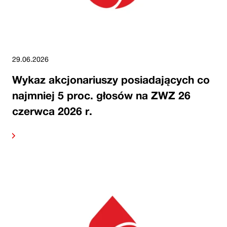
29.06.2026
Wykaz akcjonariuszy posiadających co
najmniej 5 proc. głosów na ZWZ 26
czerwca 2026 r.
alej