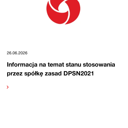
26.06.2026
Informacja na temat stanu stosowania
przez spółkę zasad DPSN2021
alej