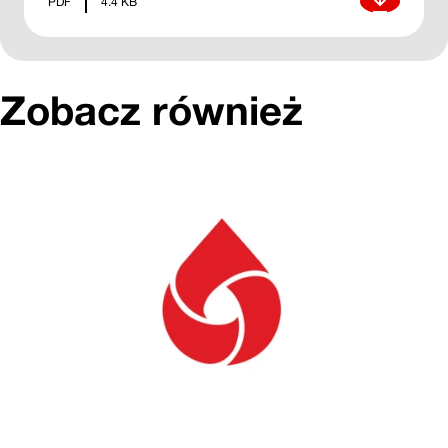
Pobierz
PDF
4.4 KB
Zobacz również