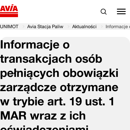
Szukaj
comm
UNIMOT
Avia Stacja Paliw
Aktualności
Informacje 
Informacje o
transakcjach osób
pełniących obowiązki
zarządcze otrzymane
w trybie art. 19 ust. 1
MAR wraz z ich
oświadczeniami