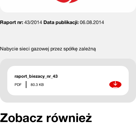
Raport nr:
43/2014
Data publikacji:
06.08.2014
Nabycie sieci gazowej przez spółkę zależną
raport_biezacy_nr_43
Pobierz
PDF
80.3 KB
Zobacz również