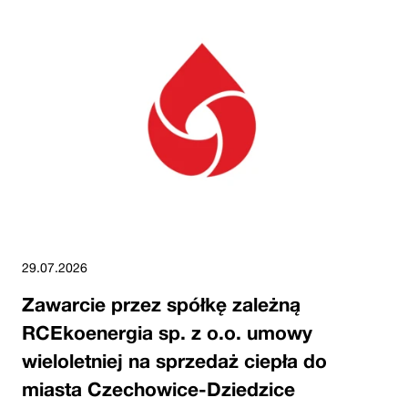
29.07.2026
Zawarcie przez spółkę zależną
RCEkoenergia sp. z o.o. umowy
wieloletniej na sprzedaż ciepła do
miasta Czechowice-Dziedzice