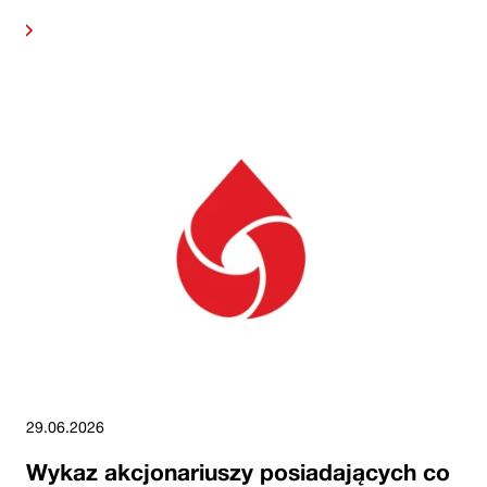
alej
29.06.2026
Wykaz akcjonariuszy posiadających co