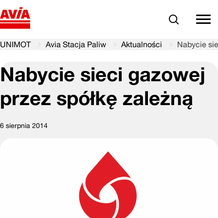
Szukaj
comm
UNIMOT
Avia Stacja Paliw
Aktualności
Nabycie sie
Nabycie sieci gazowej
przez spółkę zależną
6 sierpnia 2014