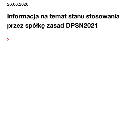
26.06.2026
Informacja na temat stanu stosowania
przez spółkę zasad DPSN2021
alej