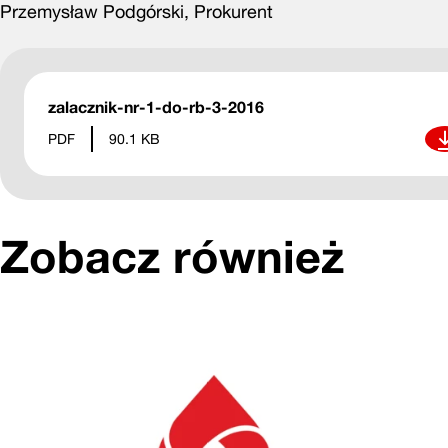
Przemysław Podgórski, Prokurent
zalacznik-nr-1-do-rb-3-2016
Pob
PDF
90.1 KB
Zobacz również