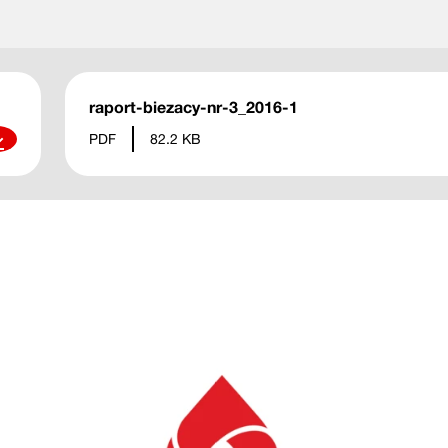
raport-biezacy-nr-3_2016-1
ierz
PDF
82.2 KB