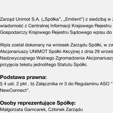
Zarząd Unimot S.A. („Spółka”, „Emitent”) z siedzibą w
wiadomość z Centralnej Informacji Krajowego Rejestr
Gospodarczy Krajowego Rejestru Sądowego wpisu do K
Wpis został dokonany na wniosek Zarządu Spółki, w 
Akcjonariuszy UNIMOT Spółki Akcyjnej z dnia 29 wrześ
Nadzwyczajnego Walnego Zgromadzenia Akcjonariuszy 
przyjęcia tekstu jednolitego Statutu Spółki.
Podstawa prawna:
§ 4 ust. 2 pkt . b) Załącznika nr 3 do Regulaminu AS
NewConnect".
Osoby reprezentujące Spółkę:
Małgorzata Garncarek, Członek Zarządu