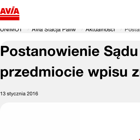
UNIMOT
Avia Stacja Paliw
Aktualności
Posta
Postanowienie Sądu
przedmiocie wpisu z
13 stycznia 2016