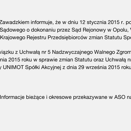
 Zawadzkiem informuje, że w dniu 12 stycznia 2015 r. p
u Sądowego o dokonaniu przez Sąd Rejonowy w Opolu, V
rajowego Rejestru Przedsiębiorców zmian Statutu Spó
związku z Uchwałą nr 5 Nadzwyczajnego Walnego Zgro
nia 2015 roku w sprawie zmian Statutu oraz Uchwałą n
UNIMOT Spółki Akcyjnej z dnia 29 września 2015 rok
O "Informacje bieżące i okresowe przekazywane w ASO n