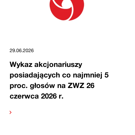
29.06.2026
Wykaz akcjonariuszy
posiadających co najmniej 5
proc. głosów na ZWZ 26
czerwca 2026 r.
Czytaj
dalej