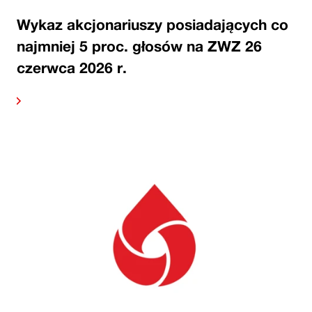
Wykaz akcjonariuszy posiadających co
najmniej 5 proc. głosów na ZWZ 26
czerwca 2026 r.
alej