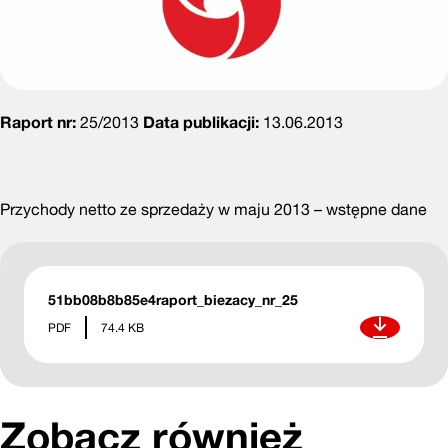
Raport nr:
25/2013
Data publikacji:
13.06.2013
Przychody netto ze sprzedaży w maju 2013 – wstępne dane
51bb08b8b85e4raport_biezacy_nr_25
Pobierz
PDF
74.4 KB
Zobacz również