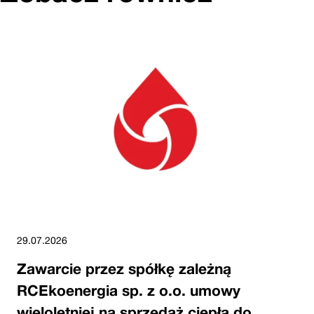
29.07.2026
Zawarcie przez spółkę zależną
RCEkoenergia sp. z o.o. umowy
wieloletniej na sprzedaż ciepła do