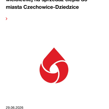
miasta Czechowice-Dziedzice
alej
29.06.2026