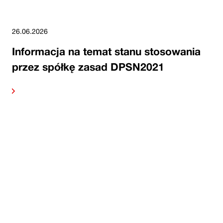
26.06.2026
Informacja na temat stanu stosowania
przez spółkę zasad DPSN2021
alej