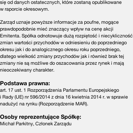
się od danych ostatecznych, które zostaną opublikowane
w raporcie okresowym.
Zarząd uznaje powyższe informacje za poufne, mogące
prawdopodobnie mieć znaczący wpływ na cenę akcji
Emitenta. Spółka odnotowuje dużą rozpiętość i niecykliczność
zmian wartości przychodów w odniesieniu do poprzedniego
okresu jak i do analogicznego okresu roku poprzedniego,
dlatego wielkość zmiany przychodów jak i również brak tej
zmiany nie są możliwe do oszacowania przez rynek i mają
nieoczekiwany charakter.
Podstawa prawna:
art. 17 ust. 1 Rozporządzenia Parlamentu Europejskiego
i Rady (UE) nr 596/2014 z dnia 16 kwietnia 2014 r. w sprawie
nadużyć na rynku (Rozporządzenie MAR).
Osoby reprezentujące Spółkę:
Michał Parkitny, Członek Zarządu