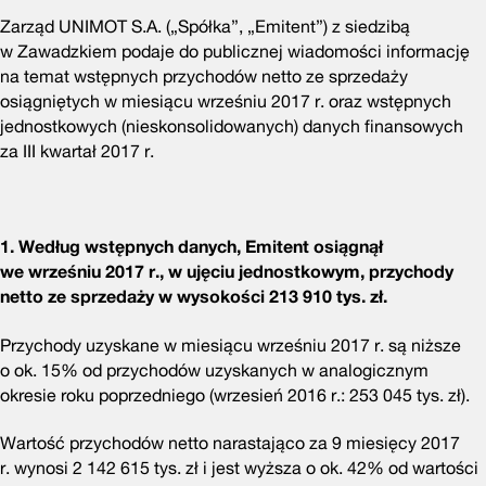
Zarząd UNIMOT S.A. („Spółka”, „Emitent”) z siedzibą
w Zawadzkiem podaje do publicznej wiadomości informację
na temat wstępnych przychodów netto ze sprzedaży
osiągniętych w miesiącu wrześniu 2017 r. oraz wstępnych
jednostkowych (nieskonsolidowanych) danych finansowych
za III kwartał 2017 r.
1. Według wstępnych danych, Emitent osiągnął
we wrześniu 2017 r., w ujęciu jednostkowym, przychody
netto ze sprzedaży w wysokości 213 910 tys. zł.
Przychody uzyskane w miesiącu wrześniu 2017 r. są niższe
o ok. 15% od przychodów uzyskanych w analogicznym
okresie roku poprzedniego (wrzesień 2016 r.: 253 045 tys. zł).
Wartość przychodów netto narastająco za 9 miesięcy 2017
r. wynosi 2 142 615 tys. zł i jest wyższa o ok. 42% od wartości