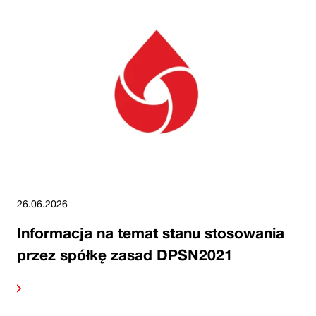
26.06.2026
Informacja na temat stanu stosowania
przez spółkę zasad DPSN2021
alej