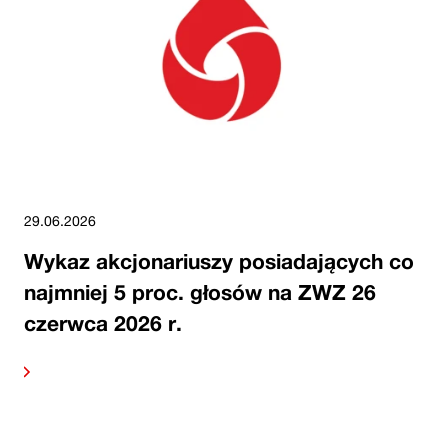
29.06.2026
Wykaz akcjonariuszy posiadających co
najmniej 5 proc. głosów na ZWZ 26
czerwca 2026 r.
alej