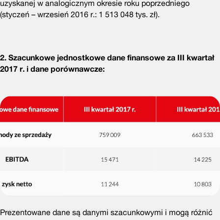
uzyskanej w analogicznym okresie roku poprzedniego
(styczeń – wrzesień 2016 r.: 1 513 048 tys. zł).
2. Szacunkowe jednostkowe dane finansowe za III kwartał
2017 r. i dane porównawcze:
Prezentowane dane są danymi szacunkowymi i mogą różnić